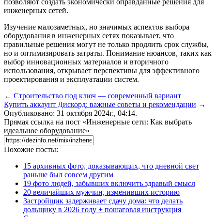
позволяют создать экономически оправданные решения для
инженерных сетей.
Изучение малозаметных, но значимых аспектов выбора
оборудования в инженерных сетях показывает, что
правильные решения могут не только продлить срок службы,
но и оптимизировать затраты. Понимание нюансов, таких как
выбор инновационных материалов и вторичного
использования, открывает перспективы для эффективного
проектирования и эксплуатации систем.
←
Строительство под ключ — современный вариант
Купить аккаунт Дискорд: важные советы и рекомендации
→
Опубликовано: 31 октября 2024г., 04:14.
Прямая ссылка на пост «Инженерные сети: Как выбрать
идеальное оборудование»
Похожие посты:
15 архивных фото, доказывающих, что дневной свет
раньше был совсем другим
19 фото людей, забывших включить здравый смысл
20 величайших мужчин, изменивших историю
Застройщик задерживает сдачу дома: что делать
дольщику в 2026 году + пошаговая инструкция