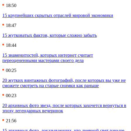
18:50
15 крупнейших скрытых отраслей мировой экономики
18:47
15 жутковатых фактов, которые сложно забыть
18:44
15 знаменитостей, которых интернет считает
переоцененными мастерами своего дела
00:25
20 жутких винтажных фотографий, после которых вы уже не
сможете смотреть на старые снимки как раньше
00:23
20 архивных фото звезд, после которых захочется вернуться в
эпоху легендарных вечеринок
21:56
15 архивных фото, доказывающих, что дневной свет раньше