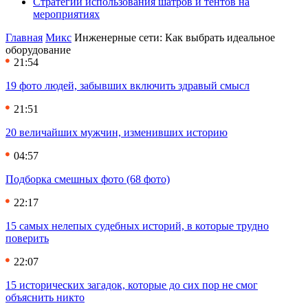
Стратегии использования шатров и тентов на
мероприятиях
Главная
Микс
Инженерные сети: Как выбрать идеальное
оборудование
21:54
19 фото людей, забывших включить здравый смысл
21:51
20 величайших мужчин, изменивших историю
04:57
Подборка смешных фото (68 фото)
22:17
15 самых нелепых судебных историй, в которые трудно
поверить
22:07
15 исторических загадок, которые до сих пор не смог
объяснить никто