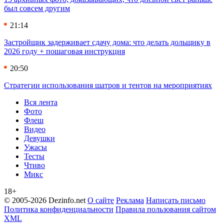
был совсем другим
21:14
Застройщик задерживает сдачу дома: что делать дольщику в
2026 году + пошаговая инструкция
20:50
Стратегии использования шатров и тентов на мероприятиях
Вся лента
Фото
Флеш
Видео
Девушки
Ужасы
Тесты
Чтиво
Микс
18+
© 2005-2026 Dezinfo.net
О сайте
Реклама
Написать письмо
Политика конфиденциальности
Правила пользования сайтом
XML