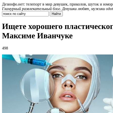
Дезинфо.нет: телепорт в мир девушек, приколов, шуток и юмор
Гламурный развлекательный блог. Девушки любят, мужики одо
Ищете хорошего пластическог
Максиме Иванчуке
498