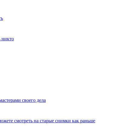
ть
ь никто
мастерами своего дела
ожете смотреть на старые снимки как раньше