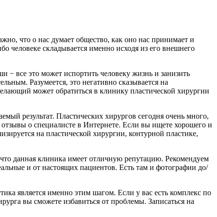
ажно, что о нас думает общество, как оно нас принимает и
ибо человеке складывается именно исходя из его внешнего
ши − все это может испортить человеку жизнь и занизить
ельным. Разумеется, это негативно сказывается на
 желающий может обратиться в клинику пластической хирургии
аемый результат. Пластических хирургов сегодня очень много,
 отзывы о специалисте в Интернете. Если вы ищете хорошего и
изируется на пластической хирургии, контурной пластике,
 что данная клиника имеет отличную репутацию. Рекомендуем
альные и от настоящих пациентов. Есть там и фотографии до/
тика является именно этим шагом. Если у вас есть комплекс по
рурга вы сможете избавиться от проблемы. Записаться на