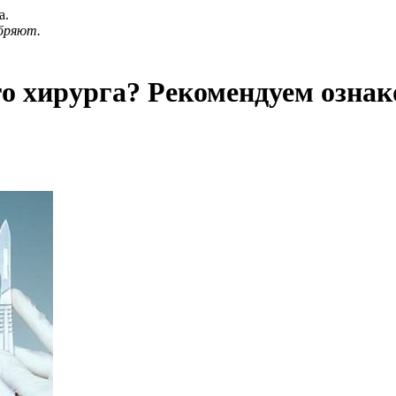
а.
бряют.
о хирурга? Рекомендуем ознак