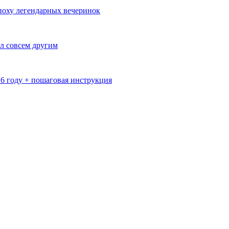
эпоху легендарных вечеринок
л совсем другим
26 году + пошаговая инструкция