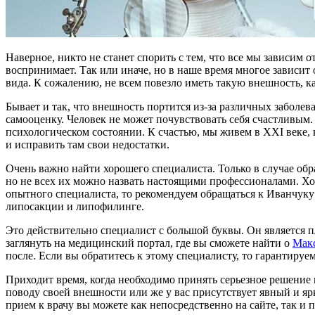
Наверное, никто не станет спорить с тем, что все мы зависим 
воспринимает. Так или иначе, но в наше время многое зависит
вида. К сожалению, не всем повезло иметь такую внешность, ка
Бывает и так, что внешность портится из-за различных заболев
самооценку. Человек не может почувствовать себя счастливым.
психологическом состоянии. К счастью, мы живем в XXI веке,
и исправить там свои недостатки.
Очень важно найти хорошего специалиста. Только в случае обр
но не всех их можно назвать настоящими профессионалами. Хо
опытного специалиста, то рекомендуем обращаться к Иванчуку
липосакции и липофилинге.
Это действительно специалист с большой буквы. Он является
заглянуть на медицинский портал, где вы сможете найти о
Мак
после. Если вы обратитесь к этому специалисту, то гарантируем
Приходит время, когда необходимо принять серьезное решение 
поводу своей внешности или же у вас присутствует явный и яр
прием к врачу вы можете как непосредственно на сайте, так и 