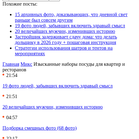
Похожие посты:
15 архивных фото, доказывающих, что дневной свет
раньше был совсем другим
19 фото людей, забывших включить здравый смысл
20 величайших мужчин, изменивших историю
Застройщик задерживает сдачу дома: что делать
дольщику в 2026 году + пошаговая инструкция
Стратегии использования шатров и тентов на
мероприятиях
Главная
Микс
Изысканные наборы посуды для квартир и
ресторанов
21:54
19 фото людей, забывших включить здравый смысл
21:51
20 величайших мужчин, изменивших историю
04:57
Подборка смешных фото (68 фото)
22:17