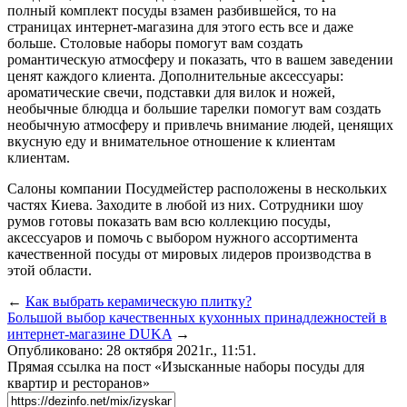
полный комплект посуды взамен разбившейся, то на
страницах интернет-магазина для этого есть все и даже
больше. Столовые наборы помогут вам создать
романтическую атмосферу и показать, что в вашем заведении
ценят каждого клиента. Дополнительные аксессуары:
ароматические свечи, подставки для вилок и ножей,
необычные блюдца и большие тарелки помогут вам создать
необычную атмосферу и привлечь внимание людей, ценящих
вкусную еду и внимательное отношение к клиентам
клиентам.
Салоны компании Посудмейстер расположены в нескольких
частях Киева. Заходите в любой из них. Сотрудники шоу
румов готовы показать вам всю коллекцию посуды,
аксессуаров и помочь с выбором нужного ассортимента
качественной посуды от мировых лидеров производства в
этой области.
←
Как выбрать керамическую плитку?
Большой выбор качественных кухонных принадлежностей в
интернет-магазине DUKA
→
Опубликовано: 28 октября 2021г., 11:51.
Прямая ссылка на пост «Изысканные наборы посуды для
квартир и ресторанов»