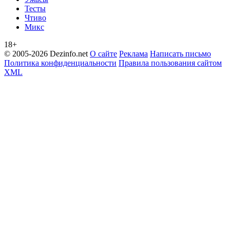
Тесты
Чтиво
Микс
18+
© 2005-2026 Dezinfo.net
О сайте
Реклама
Написать письмо
Политика конфиденциальности
Правила пользования сайтом
XML