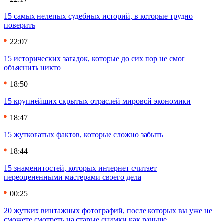
15 самых нелепых судебных историй, в которые трудно
поверить
22:07
15 исторических загадок, которые до сих пор не смог
объяснить никто
18:50
15 крупнейших скрытых отраслей мировой экономики
18:47
15 жутковатых фактов, которые сложно забыть
18:44
15 знаменитостей, которых интернет считает
переоцененными мастерами своего дела
00:25
20 жутких винтажных фотографий, после которых вы уже не
сможете смотреть на старые снимки как раньше