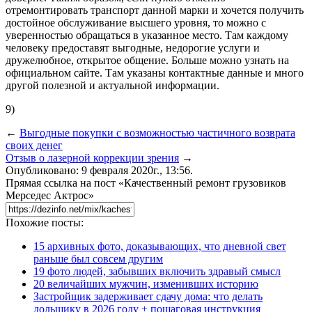
отремонтировать транспорт данной марки и хочется получить
достойное обслуживание высшего уровня, то можно с
уверенностью обращаться в указанное место. Там каждому
человеку предоставят выгодные, недорогие услуги и
дружелюбное, открытое общение. Больше можно узнать на
официальном сайте. Там указаны контактные данные и много
другой полезной и актуальной информации.
9)
←
Выгодные покупки с возможностью частичного возврата
своих денег
Отзыв о лазерной коррекции зрения
→
Опубликовано: 9 февраля 2020г., 13:56.
Прямая ссылка на пост «Качественный ремонт грузовиков
Мерседес Актрос»
Похожие посты:
15 архивных фото, доказывающих, что дневной свет
раньше был совсем другим
19 фото людей, забывших включить здравый смысл
20 величайших мужчин, изменивших историю
Застройщик задерживает сдачу дома: что делать
дольщику в 2026 году + пошаговая инструкция