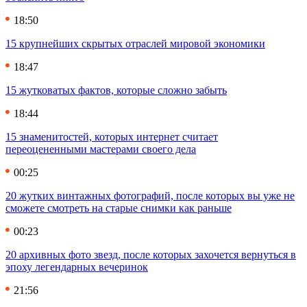
18:50
15 крупнейших скрытых отраслей мировой экономики
18:47
15 жутковатых фактов, которые сложно забыть
18:44
15 знаменитостей, которых интернет считает
переоцененными мастерами своего дела
00:25
20 жутких винтажных фотографий, после которых вы уже не
сможете смотреть на старые снимки как раньше
00:23
20 архивных фото звезд, после которых захочется вернуться в
эпоху легендарных вечеринок
21:56