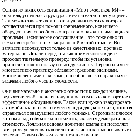
Одним из таких есть организация «Мир грузовиков М4» ‒
опытная, успешная структура с незапятнанной репутацией.
Там можно заказать компьютерную диагностику, которая
осуществляется при помощи современного, новейшего
оборудования, способного оперативно находить имеющиеся
проблемы. Техническое обслуживание ‒ это тоже одно из
самых востребованных направлений в этой отрасли. Все
запчасти используются только из качественных, прочных
материалов. Детали перед тем как применяются в деле,
проходят тщательную проверку, чтобы их установка
приносила только пользу и выгоду клиенту. Персонал имеет
многолетнюю практику, обладают нужными знаниями,
многочисленными навыками, способны легко справиться с
задачами любого уровня сложности.
Они внимательно и аккуратно относятся к каждой машине,
ведь хотят, чтобы клиент получил максимально комфортное и
эффективное обслуживание. Также если нужно эвакуировать
автомобиль к центру, то имеется подходящая техника, которая
справиться с эвакуацией любого тоннажа. Огромным плюсом,
который надо обязательно отметить, является демократичная
стоимость. Лояльная ценовая политика компании позволяет
все время увеличивать количество клиентов и завоевывать их
доверие. Таким образом, если нужно отменно