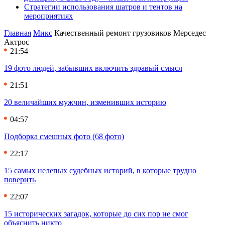
Стратегии использования шатров и тентов на
мероприятиях
Главная
Микс
Качественный ремонт грузовиков Мерседес
Актрос
21:54
19 фото людей, забывших включить здравый смысл
21:51
20 величайших мужчин, изменивших историю
04:57
Подборка смешных фото (68 фото)
22:17
15 самых нелепых судебных историй, в которые трудно
поверить
22:07
15 исторических загадок, которые до сих пор не смог
объяснить никто