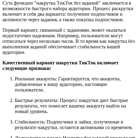
Суть функции "накрутка ТикТок без заданий" заключается в
возможности быстрого набора аудитории. Процесс раскрутки
включает в себя два варианта: получение подписчиков и
активности через задания, а также покупка подписчиков.
Первый вариант, связанный с заданиями, может оказаться
недостаточно надежным. Например, пользователи могут
отписаться через несколько часов. В то время как накрутка без
выполнения заданий обеспечивает стабильность вашей
аудитории.
Качественный вариант накрутки ТикТок включает
следующие признаки:
Реальные аккаунты: Гарантируется, что аккаунты,
добавленные в вашу аудиторию, настоящие
пользователи.
Быстрые результаты: Процесс накрутки дает быстрые
результаты, что помогает вашему аккаунту выйти на
новый уровень.
Стабильность: Подписчики и лайки, полученные в
результате накрутки, остаются активными со временем.
Долгосрочные плоды: Накрутка без заданий продолжает