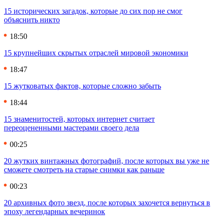
15 исторических загадок, которые до сих пор не смог
объяснить никто
18:50
15 крупнейших скрытых отраслей мировой экономики
18:47
15 жутковатых фактов, которые сложно забыть
18:44
15 знаменитостей, которых интернет считает
переоцененными мастерами своего дела
00:25
20 жутких винтажных фотографий, после которых вы уже не
сможете смотреть на старые снимки как раньше
00:23
20 архивных фото звезд, после которых захочется вернуться в
эпоху легендарных вечеринок