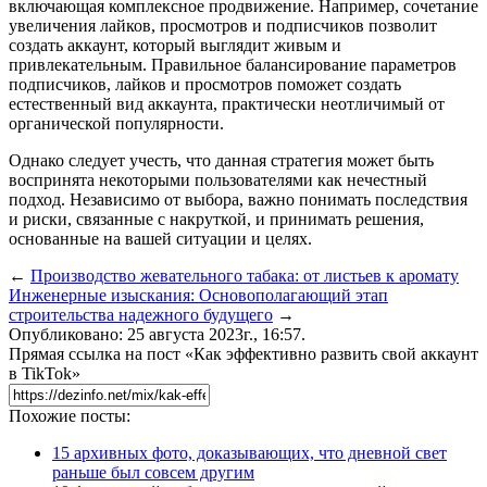
включающая комплексное продвижение. Например, сочетание
увеличения лайков, просмотров и подписчиков позволит
создать аккаунт, который выглядит живым и
привлекательным. Правильное балансирование параметров
подписчиков, лайков и просмотров поможет создать
естественный вид аккаунта, практически неотличимый от
органической популярности.
Однако следует учесть, что данная стратегия может быть
воспринята некоторыми пользователями как нечестный
подход. Независимо от выбора, важно понимать последствия
и риски, связанные с накруткой, и принимать решения,
основанные на вашей ситуации и целях.
←
Производство жевательного табака: от листьев к аромату
Инженерные изыскания: Основополагающий этап
строительства надежного будущего
→
Опубликовано: 25 августа 2023г., 16:57.
Прямая ссылка на пост «Как эффективно развить свой аккаунт
в TikTok»
Похожие посты:
15 архивных фото, доказывающих, что дневной свет
раньше был совсем другим