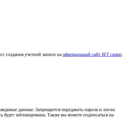
есс создания учетной записи на
официальный сайт JET casino
правдивые данные. Запрещается передавать пароль и логин
сь будет заблокирована. Также вы можете подписаться на