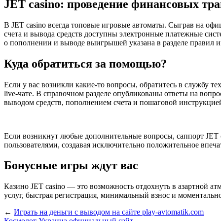
JET casino: проведение финансовых тр
В JET casino всегда топовые игровые автоматы. Сыграв на офи
счета и вывода средств доступны электронные платежные систе
о пополнении и выводе выигрышей указана в разделе правил и
Куда обратиться за помощью?
Если у вас возникли какие-то вопросы, обратитесь в службу те
live-чате. В справочном разделе опубликованы ответы на вопр
выводом средств, пополнением счета и пошаговой инструкцие
Если возникнут любые дополнительные вопросы, саппорт JET c
пользователями, создавая исключительно положительное впеча
Бонусные игры ждут вас
Казино JET casino — это возможность отдохнуть в азартной ат
услуг, быстрая регистрация, минимальный взнос и моментальн
←
Играть на деньги с выводом на сайте play-avtomatik.com
Космолот Украина официальный сайт
→