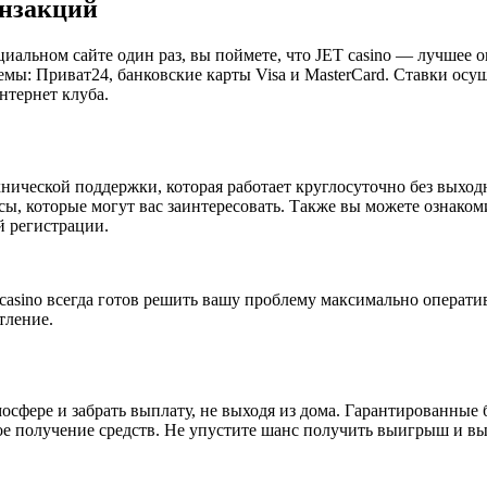
анзакций
циальном сайте один раз, вы поймете, что JET casino — лучшее
мы: Приват24, банковские карты Visa и MasterCard. Ставки осу
нтернет клуба.
хнической поддержки, которая работает круглосуточно без выходн
осы, которые могут вас заинтересовать. Также вы можете ознако
й регистрации.
asino всегда готов решить вашу проблему максимально операти
тление.
мосфере и забрать выплату, не выходя из дома. Гарантированные
ое получение средств. Не упустите шанс получить выигрыш и вы