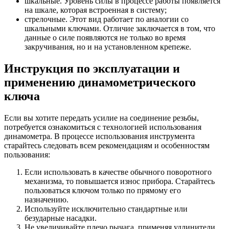
шкальные. Уровень силы в процессе работы появляется
на шкале, которая встроенная в систему;
стрелочные. Этот вид работает по аналогии со
шкальными ключами. Отличие заключается в том, что
данные о силе появляются не только во время
закручивания, но и на установленном крепеже.
Инструкция по эксплуатации и
применению динамометрического
ключа
Если вы хотите передать усилие на соединение резьбы,
потребуется ознакомиться с технологией использования
динамометра. В процессе использования инструмента
старайтесь следовать всем рекомендациям и особенностям
пользования:
Если использовать в качестве обычного поворотного
механизма, то повышается износ прибора. Старайтесь
пользоваться ключом только по прямому его
назначению.
Используйте исключительно стандартные или
безударные насадки.
Не увеличивайте плечо рычага, применяя удлинители.