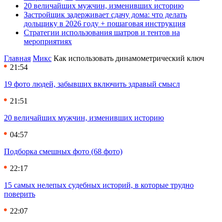
20 величайших мужчин, изменивших историю
Застройщик задерживает сдачу дома: что делать
дольщику в 2026 году + пошаговая инструкция
Стратегии использования шатров и тентов на
мероприятиях
Главная
Микс
Как использовать динамометрический ключ
21:54
19 фото людей, забывших включить здравый смысл
21:51
20 величайших мужчин, изменивших историю
04:57
Подборка смешных фото (68 фото)
22:17
15 самых нелепых судебных историй, в которые трудно
поверить
22:07