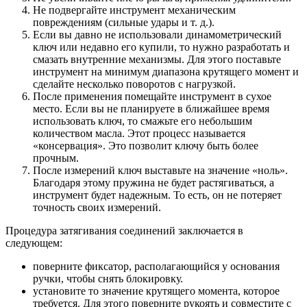
Не подвергайте инструмент механическим
повреждениям (сильные удары и т. д.).
Если вы давно не использовали динамометрический
ключ или недавно его купили, то нужно разработать и
смазать внутренние механизмы. Для этого поставьте
инструмент на минимум диапазона крутящего момент и
сделайте несколько поворотов с нагрузкой.
После применения помещайте инструмент в сухое
место. Если вы не планируете в ближайшее время
использовать ключ, то смажьте его небольшим
количеством масла. Этот процесс называется
«консервация». Это позволит ключу быть более
прочным.
После измерений ключ выставьте на значение «ноль».
Благодаря этому пружина не будет растягиваться, а
инструмент будет надежным. То есть, он не потеряет
точность своих измерений.
Процедура затягивания соединений заключается в
следующем:
поверните фиксатор, располагающийся у основания
ручки, чтобы снять блокировку.
установите то значение крутящего момента, которое
требуется. Для этого поверните рукоять и совместите с