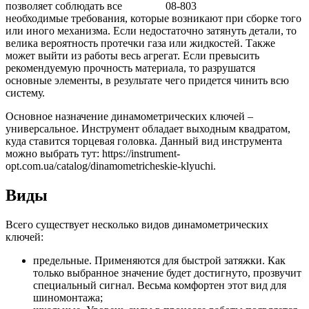
позволяет соблюдать все
необходимые требования, которые возникают при сборке того
или иного механизма. Если недостаточно затянуть детали, то
велика вероятность протечки газа или жидкостей. Также
может выйти из работы весь агрегат. Если превысить
рекомендуемую прочность материала, то разрушатся
основные элементы, в результате чего придется чинить всю
систему.
Основное назначение динамометрических ключей –
универсальное. Инструмент обладает выходным квадратом,
куда ставится торцевая головка. Данный вид инструмента
можно выбрать тут: https://instrument-
opt.com.ua/catalog/dinamometricheskie-klyuchi.
Виды
Всего существует несколько видов динамометрических
ключей:
предельные. Применяются для быстрой затяжки. Как
только выбранное значение будет достигнуто, прозвучит
специальный сигнал. Весьма комфортен этот вид для
шиномонтажа;