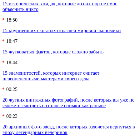
15 исторических загадок, которые до сих пор не смог
объяснить никто
18:50
15 крупнейших скрытых отраслей мировой экономики
18:47
15 жутковатых фактов, которые сложно забыть
18:44
15 знаменитостей, которых интернет считает
переоцененными мастерами своего дела
00:25
20 жутких винтажных фотографий, после которых вы уже не
сможете смотреть на старые снимки как раньше
00:23
20 архивных фото звезд, после которых захочется вернуться в
эпоху легендарных вечеринок