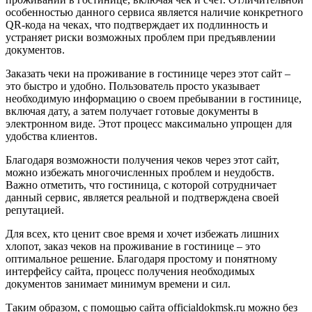
особенностью данного сервиса является наличие конкретного
QR-кода на чеках, что подтверждает их подлинность и
устраняет риски возможных проблем при предъявлении
документов.
Заказать чеки на проживание в гостинице через этот сайт –
это быстро и удобно. Пользователь просто указывает
необходимую информацию о своем пребывании в гостинице,
включая дату, а затем получает готовые документы в
электронном виде. Этот процесс максимально упрощен для
удобства клиентов.
Благодаря возможности получения чеков через этот сайт,
можно избежать многочисленных проблем и неудобств.
Важно отметить, что гостиница, с которой сотрудничает
данный сервис, является реальной и подтверждена своей
репутацией.
Для всех, кто ценит свое время и хочет избежать лишних
хлопот, заказ чеков на проживание в гостинице – это
оптимальное решение. Благодаря простому и понятному
интерфейсу сайта, процесс получения необходимых
документов занимает минимум времени и сил.
Таким образом, с помощью сайта officialdokmsk.ru можно без