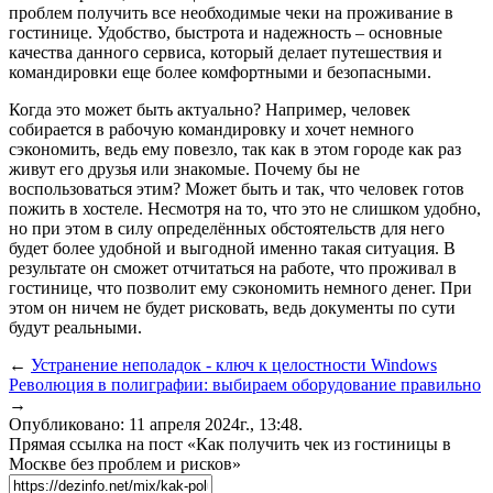
проблем получить все необходимые чеки на проживание в
гостинице. Удобство, быстрота и надежность – основные
качества данного сервиса, который делает путешествия и
командировки еще более комфортными и безопасными.
Когда это может быть актуально? Например, человек
собирается в рабочую командировку и хочет немного
сэкономить, ведь ему повезло, так как в этом городе как раз
живут его друзья или знакомые. Почему бы не
воспользоваться этим? Может быть и так, что человек готов
пожить в хостеле. Несмотря на то, что это не слишком удобно,
но при этом в силу определённых обстоятельств для него
будет более удобной и выгодной именно такая ситуация. В
результате он сможет отчитаться на работе, что проживал в
гостинице, что позволит ему сэкономить немного денег. При
этом он ничем не будет рисковать, ведь документы по сути
будут реальными.
←
Устранение неполадок - ключ к целостности Windows
Революция в полиграфии: выбираем оборудование правильно
→
Опубликовано: 11 апреля 2024г., 13:48.
Прямая ссылка на пост «Как получить чек из гостиницы в
Москве без проблем и рисков»