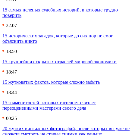
15 самых нелепых судебных историй, в которые трудно
поверить
22:07
15 исторических загадок, которые до сих пор не смог
объяснить никто
18:50
15 крупнейших скрытых отраслей мировой экономики
18:47
15 жутковатых фактов, которые сложно забыть
18:44
15 знаменитостей, которых интернет считает
переоцененными мастерами своего дела
00:25
20 жутких винтажных фотографий, после которых вы уже не
сможете смотреть на старые снимки как раньше