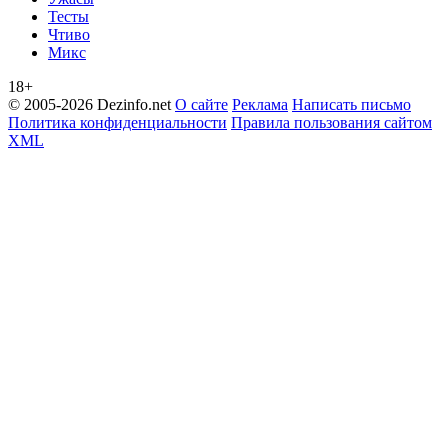
Тесты
Чтиво
Микс
18+
© 2005-2026 Dezinfo.net
О сайте
Реклама
Написать письмо
Политика конфиденциальности
Правила пользования сайтом
XML