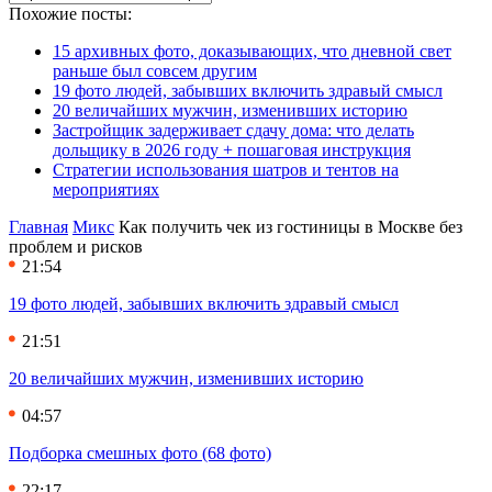
Похожие посты:
15 архивных фото, доказывающих, что дневной свет
раньше был совсем другим
19 фото людей, забывших включить здравый смысл
20 величайших мужчин, изменивших историю
Застройщик задерживает сдачу дома: что делать
дольщику в 2026 году + пошаговая инструкция
Стратегии использования шатров и тентов на
мероприятиях
Главная
Микс
Как получить чек из гостиницы в Москве без
проблем и рисков
21:54
19 фото людей, забывших включить здравый смысл
21:51
20 величайших мужчин, изменивших историю
04:57
Подборка смешных фото (68 фото)
22:17