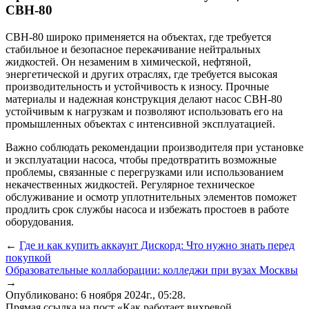
СВН-80
СВН-80 широко применяется на объектах, где требуется
стабильное и безопасное перекачивание нейтральных
жидкостей. Он незаменим в химической, нефтяной,
энергетической и других отраслях, где требуется высокая
производительность и устойчивость к износу. Прочные
материалы и надежная конструкция делают насос СВН-80
устойчивым к нагрузкам и позволяют использовать его на
промышленных объектах с интенсивной эксплуатацией.
Важно соблюдать рекомендации производителя при установке
и эксплуатации насоса, чтобы предотвратить возможные
проблемы, связанные с перегрузками или использованием
некачественных жидкостей. Регулярное техническое
обслуживание и осмотр уплотнительных элементов поможет
продлить срок службы насоса и избежать простоев в работе
оборудования.
←
Где и как купить аккаунт Дискорд: Что нужно знать перед
покупкой
Образовательные коллаборации: колледжи при вузах Москвы
→
Опубликовано: 6 ноября 2024г., 05:28.
Прямая ссылка на пост «Как работает вихревой