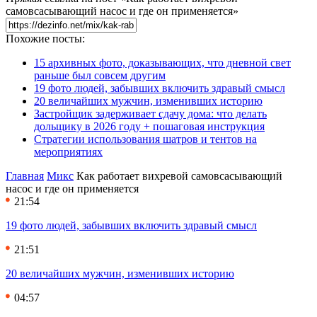
самовсасывающий насос и где он применяется»
Похожие посты:
15 архивных фото, доказывающих, что дневной свет
раньше был совсем другим
19 фото людей, забывших включить здравый смысл
20 величайших мужчин, изменивших историю
Застройщик задерживает сдачу дома: что делать
дольщику в 2026 году + пошаговая инструкция
Стратегии использования шатров и тентов на
мероприятиях
Главная
Микс
Как работает вихревой самовсасывающий
насос и где он применяется
21:54
19 фото людей, забывших включить здравый смысл
21:51
20 величайших мужчин, изменивших историю
04:57