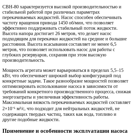
СВН-80 характеризуется высокой производительностью и
стабильной работой при различных параметрах
перекачиваемых жидкостей. Насос способен обеспечивать
частоту вращения привода 1450 об/мин, что позволяет
эффективно поддерживать стабильный поток жидкости.
Высота напора достигает 26 метров, что делает насос
подходящим для перекачки жидкостей на средние и большие
расстояния. Высота всасывания составляет не менее 6,5
метров, что позволяет использовать насос для работы с
глубоких резервуаров, сохраняя при этом высокую
производительность.
Мощность агрегата может варьироваться в пределах 5,5–15
кВт, что обеспечивает широкий выбор конфигураций под
конкретные задачи. Такое разнообразие мощностей позволяет
оптимизировать использование насоса в зависимости от
требований конкретного производственного процесса, снижая
энергозатраты и увеличивая эффективность работы.
Максимальная вязкость перекачиваемых жидкостей составляет
2×10⁻⁶ м²/с, что подходит для нейтральных жидкостей, не
содержащих твердых частиц, таких как вода, топливо и
другие подобные жидкости.
Применение и особенности эксплуатации насоса