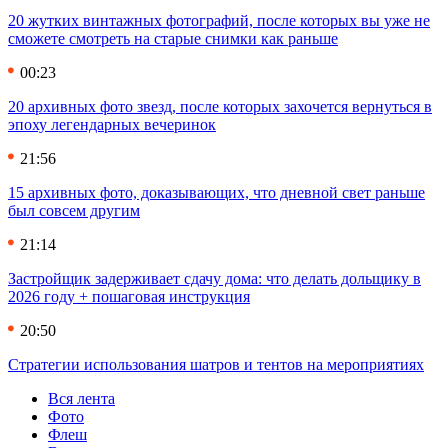
20 жутких винтажных фотографий, после которых вы уже не
сможете смотреть на старые снимки как раньше
00:23
20 архивных фото звезд, после которых захочется вернуться в
эпоху легендарных вечеринок
21:56
15 архивных фото, доказывающих, что дневной свет раньше
был совсем другим
21:14
Застройщик задерживает сдачу дома: что делать дольщику в
2026 году + пошаговая инструкция
20:50
Стратегии использования шатров и тентов на мероприятиях
Вся лента
Фото
Флеш