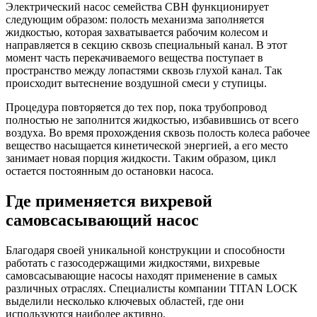
Электрический насос семейства СВН функционирует
следующим образом: полость механизма заполняется
жидкостью, которая захватывается рабочим колесом и
направляется в секцию сквозь специальный канал. В этот
момент часть перекачиваемого вещества поступает в
пространство между лопастями сквозь глухой канал. Так
происходит вытеснение воздушной смеси у ступицы.
Процедура повторяется до тех пор, пока трубопровод
полностью не заполнится жидкостью, избавившись от всего
воздуха. Во время прохождения сквозь полость колеса рабочее
вещество насыщается кинетической энергией, а его место
занимает новая порция жидкости. Таким образом, цикл
остается постоянным до остановки насоса.
Где применяется вихревой
самовсасывающий насос
Благодаря своей уникальной конструкции и способности
работать с газосодержащими жидкостями, вихревые
самовсасывающие насосы находят применение в самых
различных отраслях. Специалисты компании TITAN LOCK
выделили несколько ключевых областей, где они
используются наиболее активно.