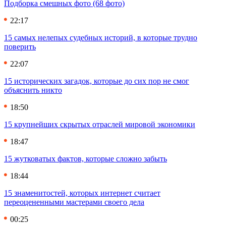
Подборка смешных фото (68 фото)
22:17
15 самых нелепых судебных историй, в которые трудно
поверить
22:07
15 исторических загадок, которые до сих пор не смог
объяснить никто
18:50
15 крупнейших скрытых отраслей мировой экономики
18:47
15 жутковатых фактов, которые сложно забыть
18:44
15 знаменитостей, которых интернет считает
переоцененными мастерами своего дела
00:25