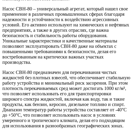
Насос СВН-80 – универсальный агрегат, который нашел свое
применение в различных промышленных сферах благодаря
надежности и устойчивости к воздействию агрессивных
условий. Его активно используют на химических и нефтяных
предприятиях, а также в других отраслях, где важна
безопасность и стабильность работы оборудования.
Уникальные характеристики и качественные материалы
позволяют эксплуатировать СВН-80 даже на объектах с
повышенными требованиями к безопасности, делая его
востребованным на критически важных участках
производства.
Насос СВН-80 предназначен для перекачивания чистых
жидкостей без плотных взвесей, что обеспечивает стабильную
работу устройства и минимальный риск засорения. При этом
плотность перекачиваемых сред может достигать 1000 кг/м³,
что позволяет использовать его для транспортировки
широкого спектра жидкостей, включая как воду, так и такие
продукты, как бензин, керосин, дизельное топливо и спирт.
Диапазон температур работы устройства составляет от -40°С
до +50°С, что позволяет использовать насос в условиях
умеренного и тропического климата, делая его подходящим
для использования в разнообразных географических зонах.