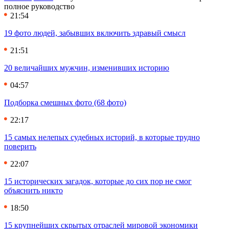
полное руководство
21:54
19 фото людей, забывших включить здравый смысл
21:51
20 величайших мужчин, изменивших историю
04:57
Подборка смешных фото (68 фото)
22:17
15 самых нелепых судебных историй, в которые трудно
поверить
22:07
15 исторических загадок, которые до сих пор не смог
объяснить никто
18:50
15 крупнейших скрытых отраслей мировой экономики