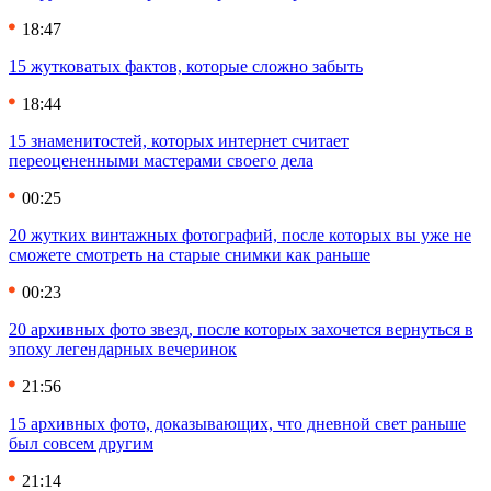
18:47
15 жутковатых фактов, которые сложно забыть
18:44
15 знаменитостей, которых интернет считает
переоцененными мастерами своего дела
00:25
20 жутких винтажных фотографий, после которых вы уже не
сможете смотреть на старые снимки как раньше
00:23
20 архивных фото звезд, после которых захочется вернуться в
эпоху легендарных вечеринок
21:56
15 архивных фото, доказывающих, что дневной свет раньше
был совсем другим
21:14