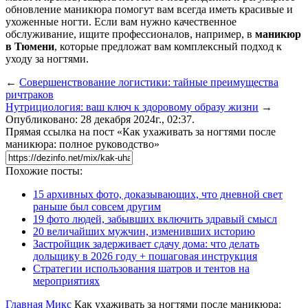
обновление маникюра помогут вам всегда иметь красивые и
ухоженные ногти. Если вам нужно качественное
обслуживание, ищите профессионалов, например, в
маникюр
в Тюмени
, которые предложат вам комплексный подход к
уходу за ногтями.
←
Совершенствование логистики: тайные преимущества
ричтраков
Нутрициология: ваш ключ к здоровому образу жизни
→
Опубликовано: 28 декабря 2024г., 02:37.
Прямая ссылка на пост «Как ухаживать за ногтями после
маникюра: полное руководство»
Похожие посты:
15 архивных фото, доказывающих, что дневной свет
раньше был совсем другим
19 фото людей, забывших включить здравый смысл
20 величайших мужчин, изменивших историю
Застройщик задерживает сдачу дома: что делать
дольщику в 2026 году + пошаговая инструкция
Стратегии использования шатров и тентов на
мероприятиях
Главная
Микс
Как ухаживать за ногтями после маникюра: