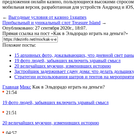
предложения онлайн казино, пользующиеся высокими спросом. 
мобильная версия, разработанная для устройств Андроид и iOS,
←
Выгодные условия от казино 1xgames
Прибыльный и уникальный слот Treasure Island
→
Опубликовано: 27 сентября 2020г., 18:07.
Прямая ссылка на пост «Как в Эльдорадо играть на деньги?»
Похожие посты:
15 архивных фото, доказывающих, что дневной свет ран
19 фото людей, забывших включить здравый смысл
20 величайших мужчин, изменивших историю
Застройщик задерживает сдачу дома: что делать дольщику
Стратегии использования шатров и тентов на мероприят
Главная
Микс
Как в Эльдорадо играть на деньги?
21:54
19 фото людей, забывших включить здравый смысл
21:51
20 величайших мужчин, изменивших историю
04:57