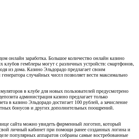
дом онлайн заработка. Большое количество онлайн казино
х клубов гемблеры могут с различных устройств: смартфонов,
ходя из дома. Казино Эльдорадо предлагает своим
 генератора случайных чисел позволяет вести максимально
муляторов в клубе для новых пользователей предусмотрено
депозита администрация казино предлагает только
та в казино Эльдорадо достигает 100 рублей, а зачисление
ятных бонусов и других дополнительных поощрений.
анице сайта можно увидеть фирменный логотип, который
 свой личный кабинет при помощи ранее созданных логина и
зделе популярных аппаратов собраны самые востребованные