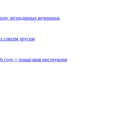
эпоху легендарных вечеринок
л совсем другим
26 году + пошаговая инструкция