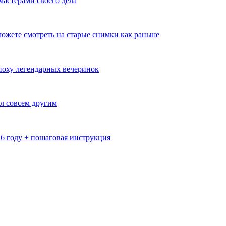
мастерами своего дела
ожете смотреть на старые снимки как раньше
эпоху легендарных вечеринок
л совсем другим
26 году + пошаговая инструкция