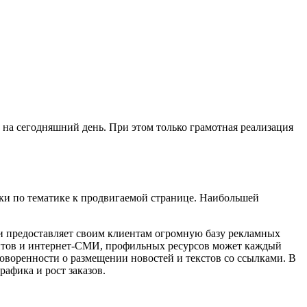
на сегодняшний день. При этом только грамотная реализация
зки по тематике к продвигаемой странице. Наибольшей
 и предоставляет своим клиентам огромную базу рекламных
сайтов и интернет-СМИ, профильных ресурсов может каждый
говоренности о размещении новостей и текстов со ссылками. В
афика и рост заказов.