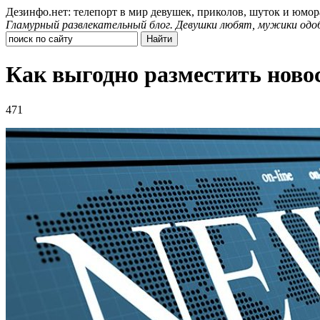
Дезинфо.нет: телепорт в мир девушек, приколов, шуток и юмор
Гламурный развлекательный блог. Девушки любят, мужики одо
Как выгодно разместить ново
471