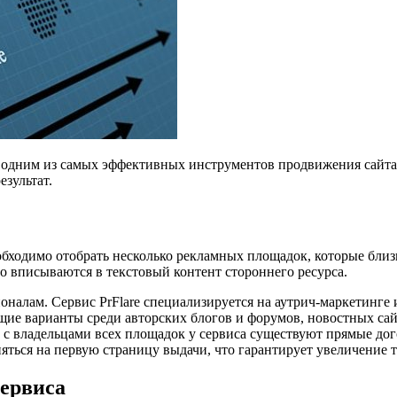
я одним из самых эффективных инструментов продвижения сайта 
езультат.
обходимо отобрать несколько рекламных площадок, которые бли
 вписываются в текстовый контент стороннего ресурса.
оналам. Сервис PrFlare специализируется на аутрич-маркетинге
дящие варианты среди авторских блогов и форумов, новостных 
м с владельцами всех площадок у сервиса существуют прямые до
яться на первую страницу выдачи, что гарантирует увеличение тр
сервиса