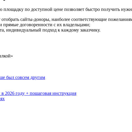
 площадку по доступной цене позволяет быстро получить нужны
т отобрать сайты-доноры, наиболее соответствующие пожеланиям
 прямые договоренности с их владельцами;
та, индивидуальный подход к каждому заказчику.
ылкой»
ьше был совсем другим
 в 2026 году + пошаговая инструкция
иях