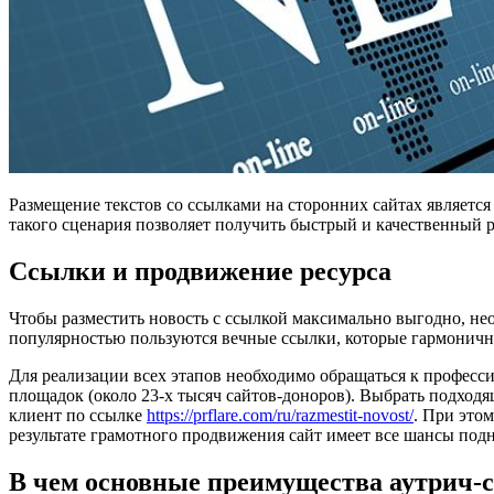
Размещение текстов со ссылками на сторонних сайтах являетс
такого сценария позволяет получить быстрый и качественный р
Ссылки и продвижение ресурса
Чтобы разместить новость с ссылкой максимально выгодно, не
популярностью пользуются вечные ссылки, которые гармонично
Для реализации всех этапов необходимо обращаться к професси
площадок (около 23-х тысяч сайтов-доноров). Выбрать подхо
клиент по ссылке
https://prflare.com/ru/razmestit-novost/
. При это
результате грамотного продвижения сайт имеет все шансы подн
В чем основные преимущества аутрич-