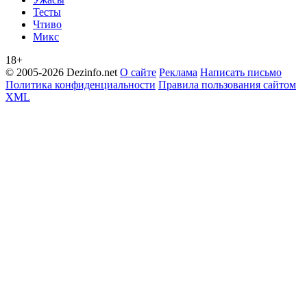
Тесты
Чтиво
Микс
18+
© 2005-2026 Dezinfo.net
О сайте
Реклама
Написать письмо
Политика конфиденциальности
Правила пользования сайтом
XML