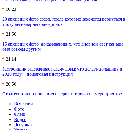
00:23
20 архивных фото звезд, после которых захочется вернуться в
эпоху легендарных вечеринок
21:56
15 архивных фото, доказывающих, что дневной свет раньше
был совсем другим
21:14
Застройщик задерживает сдачу дома: что делать дольщику в
2026 году + пошаговая инструкция
20:50
Стратегии использования шатров и тентов на мероприятиях
Вся лента
Фото
Флеш
Видео
Девушки
Ужасы