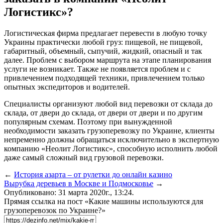
Логистикс»?
Логистическая фирма предлагает перевести в любую точку
Украины практически любой груз: пищевой, не пищевой,
габаритный, объемный, сыпучий, жидкий, опасный и так
далее. Проблем с выбором маршрута на этапе планирования
услуги не возникает. Также не появляется проблем и с
привлечением подходящей техники, привлечением только
опытных экспедиторов и водителей.
Специалисты организуют любой вид перевозки от склада до
склада, от двери до склада, от двери от двери и по другим
популярным схемам. Поэтому при вынужденной
необходимости заказать грузоперевозку по Украине, клиенты
непременно должны обращаться исключительно в экспертную
компанию «Неолит Логистикс», способную исполнить любой
даже самый сложный вид грузовой перевозки.
←
История азарта – от рулетки до онлайн казино
Вырубка деревьев в Москве и Подмосковье
→
Опубликовано: 31 марта 2020г., 13:24.
Прямая ссылка на пост «Какие машины используются для
грузоперевозок по Украине?»