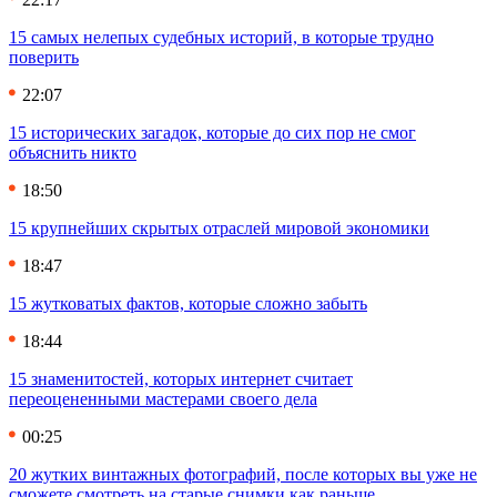
15 самых нелепых судебных историй, в которые трудно
поверить
22:07
15 исторических загадок, которые до сих пор не смог
объяснить никто
18:50
15 крупнейших скрытых отраслей мировой экономики
18:47
15 жутковатых фактов, которые сложно забыть
18:44
15 знаменитостей, которых интернет считает
переоцененными мастерами своего дела
00:25
20 жутких винтажных фотографий, после которых вы уже не
сможете смотреть на старые снимки как раньше