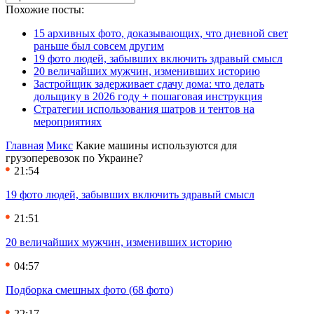
Похожие посты:
15 архивных фото, доказывающих, что дневной свет
раньше был совсем другим
19 фото людей, забывших включить здравый смысл
20 величайших мужчин, изменивших историю
Застройщик задерживает сдачу дома: что делать
дольщику в 2026 году + пошаговая инструкция
Стратегии использования шатров и тентов на
мероприятиях
Главная
Микс
Какие машины используются для
грузоперевозок по Украине?
21:54
19 фото людей, забывших включить здравый смысл
21:51
20 величайших мужчин, изменивших историю
04:57
Подборка смешных фото (68 фото)
22:17