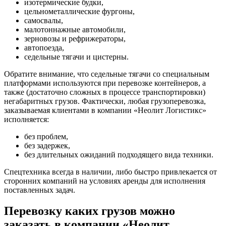
изотермические будки,
цельнометаллические фургоны,
самосвалы,
малотоннажные автомобили,
зерновозы и рефрижераторы,
автопоезда,
седельные тягачи и цистерны.
Обратите внимание, что седельные тягачи со специальным
платформами используются при перевозке контейнеров, а
также (достаточно сложных в процессе транспортировки)
негабаритных грузов. Фактически, любая грузоперевозка,
заказываемая клиентами в компании «Неолит Логистикс»
исполняется:
без проблем,
без задержек,
без длительных ожиданий подходящего вида техники.
Спецтехника всегда в наличии, либо быстро привлекается от
сторонних компаний на условиях аренды для исполнения
поставленных задач.
Перевозку каких грузов можно
заказать в компании «Неолит