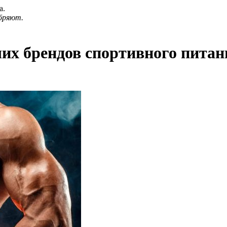
а.
бряют.
их брендов спортивного питан