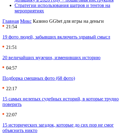
Стратегии использования шатров и тентов на
мероприятиях
Главная
Микс
Казино GGbet для игры на деньги
21:54
19 фото людей, забывших включить здравый смысл
21:51
20 величайших мужчин, изменивших историю
04:57
Подборка смешных фото (68 фото)
22:17
15 самых нелепых судебных историй, в которые трудно
поверить
22:07
15 исторических загадок, которые до сих пор не смог
объяснить никто