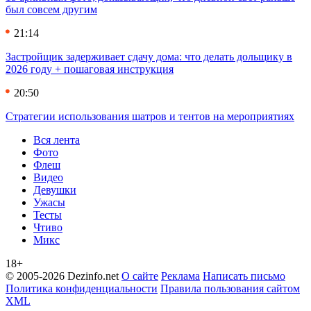
был совсем другим
21:14
Застройщик задерживает сдачу дома: что делать дольщику в
2026 году + пошаговая инструкция
20:50
Стратегии использования шатров и тентов на мероприятиях
Вся лента
Фото
Флеш
Видео
Девушки
Ужасы
Тесты
Чтиво
Микс
18+
© 2005-2026 Dezinfo.net
О сайте
Реклама
Написать письмо
Политика конфиденциальности
Правила пользования сайтом
XML