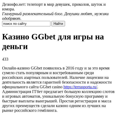
Дезинфо.нет: телепорт в мир девушек, приколов, шуток и
юмора.
Гламурный развлекательный блог. Девушки любят, мужики
одобряют.
Казино GGbet для игры на
деньги
433
Онлайн-казино GGbet появилось в 2016 году и за это время
сумело стать популярным и востребованным среди
российских азартных пользователей. Наличие лицензии на
деятельность является гарантией безопасности и надежности
официального сайта GGbet casino
https://terrasporta.ru/
.
Администрация ГГбет предлагает большую коллекцию слотов
и игровых автоматов, уникальную бонусную программу и
быстрые выплаты выигрышей. Простая регистрация и масса
других преимуществ сделали казино одним из лучших на
рынке российского гемблинга.