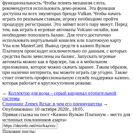
функциональность. Чтобы понять механизм слота,
рекомендуется использовать демо-режим. Эта функция
доступна на всех эмуляторах бренда Vulkan. Чтобы начать
играть по реальным ставкам, игроку необходимо пройти
процедуру регистрации. Это займет всего пару минут. Перед
тем, как играть в игровые автоматы Volcano онлайн, вам
необходимо пополнить баланс. Для этого достаточно
использовать виртуальный кошелек или платежную карту
Visa или MasterCard. Вывод средств в казино Вулкан
Платинум происходит исключительно по данным, с которых
средства были зачислены на баланс. Запускать игровые
автоматы можно как в браузере, так и в мобильном
приложении, которое можно скачать заранее. Таким образом,
при наличии интернета, вы можете играть где угодно. Также
стоит отметить профессиональную службу поддержки казино,
которая работает в круглосуточном режиме.
←
Коллектор для воды – серый кардинал отопительной
системы
Спиннинг Zemex Rexar: в чем его преимущества
→
Опубликовано: 10 октября 2020г., 18:05.
Прямая ссылка на пост «Казино Вулкан Платинум – место для
истинных поклонников азарта»
Похожие посты: