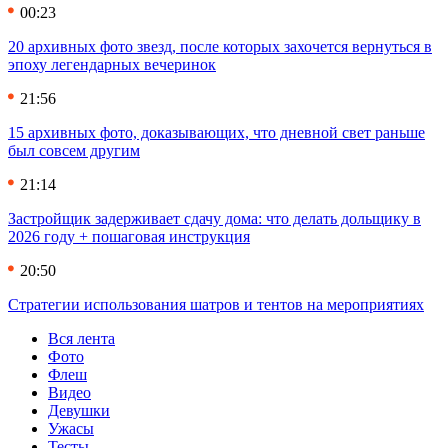
00:23
20 архивных фото звезд, после которых захочется вернуться в
эпоху легендарных вечеринок
21:56
15 архивных фото, доказывающих, что дневной свет раньше
был совсем другим
21:14
Застройщик задерживает сдачу дома: что делать дольщику в
2026 году + пошаговая инструкция
20:50
Стратегии использования шатров и тентов на мероприятиях
Вся лента
Фото
Флеш
Видео
Девушки
Ужасы
Тесты