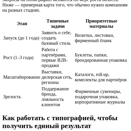
Ниже — примерная карта того, что обычно нужно компаниям
на разных стадиях.
Типичные
Приоритетные
Этап
задачи
материалы
Заявить о себе,
Визитки, листовки,
Запуск (до 1 года)
создать
фирменный бланк
базовый стиль
Работа с
партнёрами,
Буклеты, папки,
Рост (1–3 года)
первые B2B-
брендированная упаковка
продажи
Выставки,
Каталоги, roll-up,
Масштабирование
дилерская сеть,
комплекты для партнёров
регионы
Поддержание
Фирменные сувениры,
бренда,
Зрелость
подарочная упаковка,
лояльность
корпоративные журналы
клиентов
Как работать с типографией, чтобы
получить единый результат