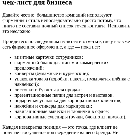
чек-лист для бизнеса
Давайте честно: большинство компаний используют
фирменный стиль непоследовательно просто потому, что
никто не составил полный список точек контакта. Исправить
это несложно.
Пройдитесь по следующим пунктам и отметьте, где у вас уже
есть фирменное оформление, а где — пока нет:
визитные карточки сотрудников;
фирменный бланк для писем и коммерческих
предложений;
конверты (бумажные и курьерские);
упаковка товара (коробки, пакеты, пузырчатая плёнка с
наклейкой);
листовки и буклеты для продаж;
презентационные папки для встреч и выставок;
подарочная упаковка для корпоративных клиентов;
наклейки и стикеры для маркировки;
навигационные вывески и таблички в офисе;
корпоративные сувениры (ручки, блокноты, кружки).
Каждая незакрытая позиция — это точка, где клиент не
получает визуальное подтверждение вашего бренда. Не