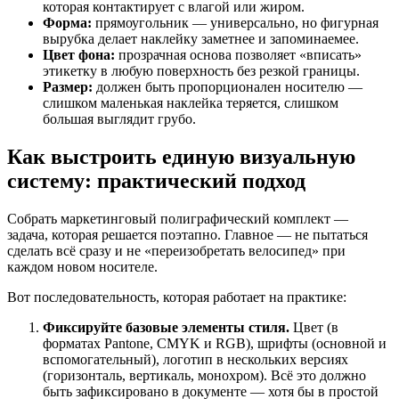
которая контактирует с влагой или жиром.
Форма:
прямоугольник — универсально, но фигурная
вырубка делает наклейку заметнее и запоминаемее.
Цвет фона:
прозрачная основа позволяет «вписать»
этикетку в любую поверхность без резкой границы.
Размер:
должен быть пропорционален носителю —
слишком маленькая наклейка теряется, слишком
большая выглядит грубо.
Как выстроить единую визуальную
систему: практический подход
Собрать маркетинговый полиграфический комплект —
задача, которая решается поэтапно. Главное — не пытаться
сделать всё сразу и не «переизобретать велосипед» при
каждом новом носителе.
Вот последовательность, которая работает на практике:
Фиксируйте базовые элементы стиля.
Цвет (в
форматах Pantone, CMYK и RGB), шрифты (основной и
вспомогательный), логотип в нескольких версиях
(горизонталь, вертикаль, монохром). Всё это должно
быть зафиксировано в документе — хотя бы в простой