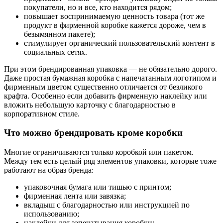
покупатели, но и все, кто находится рядом;
повышает воспринимаемую ценность товара (тот же
продукт в фирменной коробке кажется дороже, чем в
безымянном пакете);
стимулирует органический пользовательский контент в
социальных сетях.
При этом брендированная упаковка — не обязательно дорого.
Даже простая бумажная коробка с напечатанным логотипом и
фирменным цветом существенно отличается от безликого
крафта. Особенно если добавить фирменную наклейку или
вложить небольшую карточку с благодарностью в
корпоративном стиле.
Что можно брендировать кроме коробки
Многие ограничиваются только коробкой или пакетом.
Между тем есть целый ряд элементов упаковки, которые тоже
работают на образ бренда:
упаковочная бумага или тишью с принтом;
фирменная лента или завязка;
вкладыш с благодарностью или инструкцией по
использованию;
наклейки для запечатывания коробки;