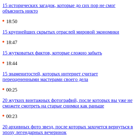
15 исторических загадок, которые до сих пор не смог
объяснить никто
18:50
15 крупнейших скрытых отраслей мировой экономики
18:47
15 жутковатых фактов, которые сложно забыть
18:44
15 знаменитостей, которых интернет считает
переоцененными мастерами своего дела
00:25
20 жутких винтажных фотографий, после которых вы уже не
сможете смотреть на старые снимки как раньше
00:23
20 архивных фото звезд, после которых захочется вернуться в
эпоху легендарных вечеринок