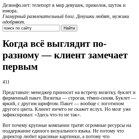
Дезинфо.нет: телепорт в мир девушек, приколов, шуток и
юмора.
Гламурный развлекательный блог. Девушки любят, мужики
одобряют.
Когда всё выглядит по-
разному — клиент замечает
первым
411
Представьте: менеджер приносит на встречу визитку, буклет и
фирменный пакет. Визитка — строгая, тёмно-синяя. Буклет —
яркий, с другим шрифтом. Пакет — вообще с логотипом
другого цвета. Клиент ничего не скажет вслух. Но мозг уже
зафиксировал: «Здесь что-то не так».
Вот почему крупные компании тратят огромные ресурсы на
поддержание единого визуального языка. Не потому что
директор любит красивые картинки, а потому что