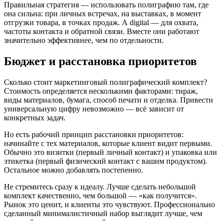
Правильная стратегия — использовать полиграфию там, где
она сильна: при личных встречах, на выставках, в момент
отгрузки товара, в точках продаж. А digital — для охвата,
частоты контакта и обратной связи. Вместе они работают
значительно эффективнее, чем по отдельности.
Бюджет и расстановка приоритетов
Сколько стоит маркетинговый полиграфический комплект?
Стоимость определяется несколькими факторами: тираж,
виды материалов, бумага, способ печати и отделка. Привести
универсальную цифру невозможно — всё зависит от
конкретных задач.
Но есть рабочий принцип расстановки приоритетов:
начинайте с тех материалов, которые клиент видит первыми.
Обычно это визитки (первый личный контакт) и упаковка или
этикетка (первый физический контакт с вашим продуктом).
Остальное можно добавлять постепенно.
Не стремитесь сразу к идеалу. Лучше сделать небольшой
комплект качественно, чем большой — «как получится».
Рынок это ценит, и клиенты это чувствуют. Профессионально
сделанный минималистичный набор выглядит лучше, чем