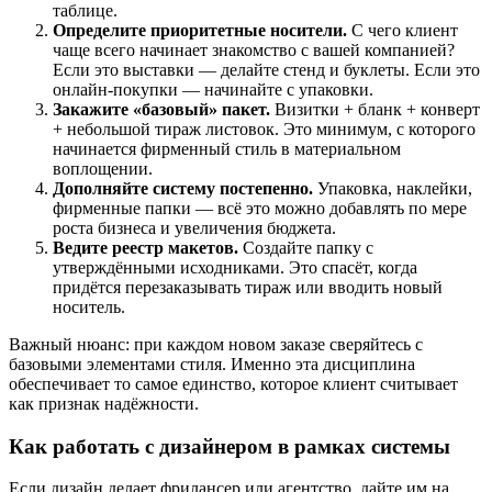
таблице.
Определите приоритетные носители.
С чего клиент
чаще всего начинает знакомство с вашей компанией?
Если это выставки — делайте стенд и буклеты. Если это
онлайн-покупки — начинайте с упаковки.
Закажите «базовый» пакет.
Визитки + бланк + конверт
+ небольшой тираж листовок. Это минимум, с которого
начинается фирменный стиль в материальном
воплощении.
Дополняйте систему постепенно.
Упаковка, наклейки,
фирменные папки — всё это можно добавлять по мере
роста бизнеса и увеличения бюджета.
Ведите реестр макетов.
Создайте папку с
утверждёнными исходниками. Это спасёт, когда
придётся перезаказывать тираж или вводить новый
носитель.
Важный нюанс: при каждом новом заказе сверяйтесь с
базовыми элементами стиля. Именно эта дисциплина
обеспечивает то самое единство, которое клиент считывает
как признак надёжности.
Как работать с дизайнером в рамках системы
Если дизайн делает фрилансер или агентство, дайте им на