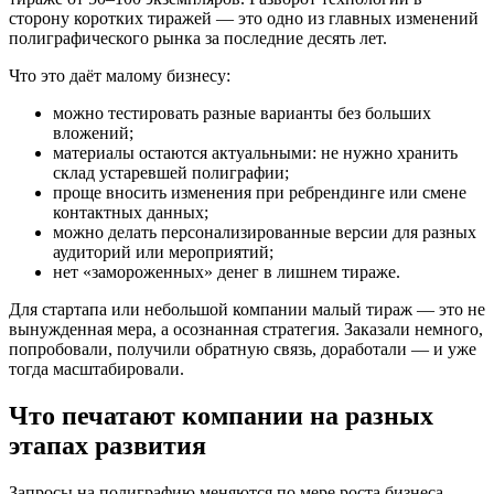
сторону коротких тиражей — это одно из главных изменений
полиграфического рынка за последние десять лет.
Что это даёт малому бизнесу:
можно тестировать разные варианты без больших
вложений;
материалы остаются актуальными: не нужно хранить
склад устаревшей полиграфии;
проще вносить изменения при ребрендинге или смене
контактных данных;
можно делать персонализированные версии для разных
аудиторий или мероприятий;
нет «замороженных» денег в лишнем тираже.
Для стартапа или небольшой компании малый тираж — это не
вынужденная мера, а осознанная стратегия. Заказали немного,
попробовали, получили обратную связь, доработали — и уже
тогда масштабировали.
Что печатают компании на разных
этапах развития
Запросы на полиграфию меняются по мере роста бизнеса.