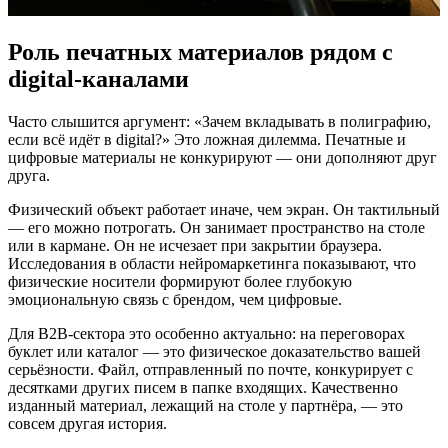
Роль печатных материалов рядом с
digital-каналами
Часто слышится аргумент: «Зачем вкладывать в полиграфию,
если всё идёт в digital?» Это ложная дилемма. Печатные и
цифровые материалы не конкурируют — они дополняют друг
друга.
Физический объект работает иначе, чем экран. Он тактильный
— его можно потрогать. Он занимает пространство на столе
или в кармане. Он не исчезает при закрытии браузера.
Исследования в области нейромаркетинга показывают, что
физические носители формируют более глубокую
эмоциональную связь с брендом, чем цифровые.
Для B2B-сектора это особенно актуально: на переговорах
буклет или каталог — это физическое доказательство вашей
серьёзности. Файл, отправленный по почте, конкурирует с
десятками других писем в папке входящих. Качественно
изданный материал, лежащий на столе у партнёра, — это
совсем другая история.