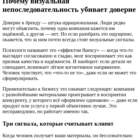
Почему визуальная
непоследовательность убивает доверие
Доверие к бренду — штука иррациональная. Люди редко
могут объяснить, почему одна компания кажется им
надёжной, а другая — нет. Но если разобрать это ощущение,
окажется, что за ним почти всегда стоят визуальные сигналы.
Психологи называют это «эффектом fluency» — когда что-то
выглядит согласованно и гладко, мозг воспринимает это как
признак качества и надёжности. И наоборот: если детали не
совпадают, возникает лёгкое когнитивное напряжение.
Человек чувствует, что «что-то не то», даже если не может это
сформулировать.
Применительно к бизнесу это означает следующее: компания
с разнобойными материалами проигрывает в восприятии
конкуренту, у которого всё оформлено одинаково — даже если
продукт или услуга у первой объективно лучше. Это
несправедливо, но работает именно так.
Три сигнала, которые считывает клиент
Когда человек получает ваши материалы, он бессознательно