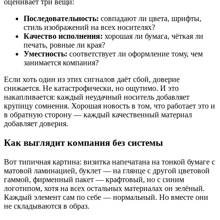
оценивает три вещи:
Последовательность:
совпадают ли цвета, шрифты,
стиль изображений на всех носителях?
Качество исполнения:
хорошая ли бумага, чёткая ли
печать, ровные ли края?
Уместность:
соответствует ли оформление тому, чем
занимается компания?
Если хоть один из этих сигналов даёт сбой, доверие
снижается. Не катастрофически, но ощутимо. И это
накапливается: каждый неудачный носитель добавляет
крупицу сомнения. Хорошая новость в том, что работает это и
в обратную сторону — каждый качественный материал
добавляет доверия.
Как выглядит компания без системы
Вот типичная картина: визитка напечатана на тонкой бумаге с
матовой ламинацией, буклет — на глянце с другой цветовой
гаммой, фирменный пакет — крафтовый, но с синим
логотипом, хотя на всех остальных материалах он зелёный.
Каждый элемент сам по себе — нормальный. Но вместе они
не складываются в образ.