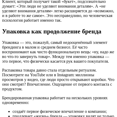
Клиент, который получает такой «букет», подсознательно
думает: «Эти люди не уделяют внимания деталям». А «не
уделяют внимания деталям» легко расширяется до «возможно,
и в работе то же самое». Это несправедливо, но человеческая
психология работает именно так.
Упаковка как продолжение бренда
Упаковка — это, пожалуй, самый недооценённый элемент
брендинга в малом и среднем бизнесе. Её часто
воспринимают как чисто функциональную вещь: «ну, надо же
во что-то завернуть товар». Между тем именно упаковка —
это первое, что физически касается рук вашего покупателя.
Распаковка товара давно стала отдельным ритуалом.
Посмотрите на YouTube или в Instagram: миллионы
просмотров у видео, где люди просто открывают коробки. Что
они смотрят? Впечатление. Ощущение от первого контакта с
продуктом.
Брендированная упаковка работает на нескольких уровнях
одновременно:
создаёт первое физическое впечатление о компании;
продлевает «жизнь» бренда — упаковку видят не только