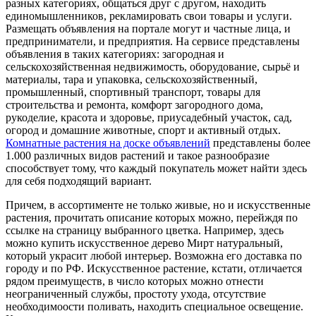
разных категориях, общаться друг с другом, находить
единомышленников, рекламировать свои товары и услуги.
Размещать объявления на портале могут и частные лица, и
предприниматели, и предприятия. На сервисе представлены
объявления в таких категориях: загородная и
сельскохозяйственная недвижимость, оборудование, сырьё и
материалы, тара и упаковка, сельскохозяйственный,
промышленный, спортивный транспорт, товары для
строительства и ремонта, комфорт загородного дома,
рукоделие, красота и здоровье, приусадебный участок, сад,
огород и домашние животные, спорт и активный отдых.
Комнатные растения на доске объявлений
представлены более
1.000 различных видов растений и такое разнообразие
способствует тому, что каждый покупатель может найти здесь
для себя подходящий вариант.
Причем, в ассортименте не только живые, но и искусственные
растения, прочитать описание которых можно, перейждя по
ссылке на страницу выбранного цветка. Например, здесь
можно купить искусственное дерево Мирт натуральный,
который украсит любой интерьер. Возможна его доставка по
городу и по РФ. Искусственное растение, кстати, отличается
рядом преимуществ, в число которых можно отнести
неограниченный службы, простоту ухода, отсутствие
необходимоости поливать, находить специальное освещение.