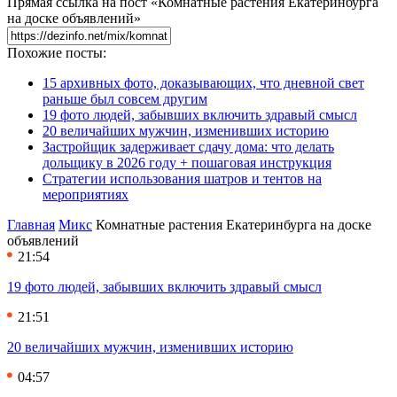
Прямая ссылка на пост «Комнатные растения Екатеринбурга
на доске объявлений»
Похожие посты:
15 архивных фото, доказывающих, что дневной свет
раньше был совсем другим
19 фото людей, забывших включить здравый смысл
20 величайших мужчин, изменивших историю
Застройщик задерживает сдачу дома: что делать
дольщику в 2026 году + пошаговая инструкция
Стратегии использования шатров и тентов на
мероприятиях
Главная
Микс
Комнатные растения Екатеринбурга на доске
объявлений
21:54
19 фото людей, забывших включить здравый смысл
21:51
20 величайших мужчин, изменивших историю
04:57