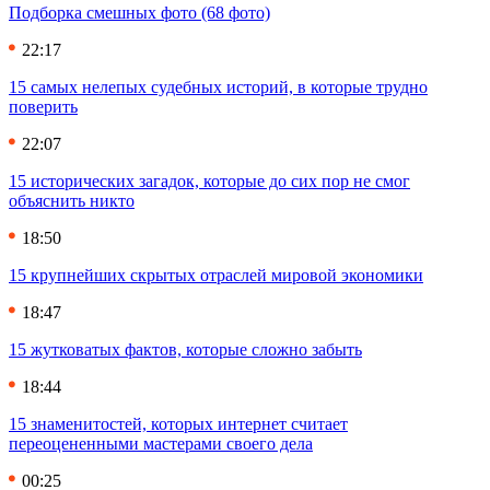
Подборка смешных фото (68 фото)
22:17
15 самых нелепых судебных историй, в которые трудно
поверить
22:07
15 исторических загадок, которые до сих пор не смог
объяснить никто
18:50
15 крупнейших скрытых отраслей мировой экономики
18:47
15 жутковатых фактов, которые сложно забыть
18:44
15 знаменитостей, которых интернет считает
переоцененными мастерами своего дела
00:25