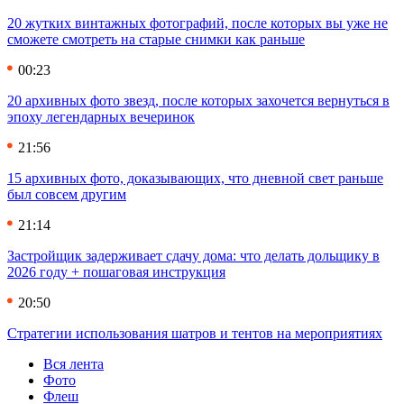
20 жутких винтажных фотографий, после которых вы уже не
сможете смотреть на старые снимки как раньше
00:23
20 архивных фото звезд, после которых захочется вернуться в
эпоху легендарных вечеринок
21:56
15 архивных фото, доказывающих, что дневной свет раньше
был совсем другим
21:14
Застройщик задерживает сдачу дома: что делать дольщику в
2026 году + пошаговая инструкция
20:50
Стратегии использования шатров и тентов на мероприятиях
Вся лента
Фото
Флеш