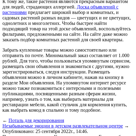
К тому же, такие растения являются прекрасным вариантом
для людей, страдающих аллергией.
Доска объявлений с
растениями
предлагает широкий выбор и комнатных, и
садовых растений разных видов — цветущих и не цветущих,
однолетних и многолетних. Чтобы быстрее найти
подходящий товар на этой доске объявлений, воспользуйтесь
фильтрами, предложенными на сайте. На сайте даже можно
заказать подбор комнатных растений для своей квартиры.
Забрать купленные товары можно самостоятельно или
отправить по почте. Минимальный заказ составляет от 1.000
рублей. Для того, чтобы пользоваться упомянутым сервисом,
размещать свои объявления и знакомиться с другими, нужно
зарегистрироваться, следуя инструкции. Размещать
объявления можно в личном кабинете, нажав на кнопку в
разделе Мои объявления. На упомянутом интернет ресурсе
можно также познакомиться с интерсными и полезными
публикациями, посвященными разным сферам жизни,
например, узнать о том, как выбирать материалы для
реставрации мебели, какой стульчик для кормления купить,
как выбрать комод в спальню и тому подобное.
←
Поталь для декорирования
Незабываемые эмоции в детском развлекательном центре
→
Опубликовано: 25 сентября 2022г., 14:46.