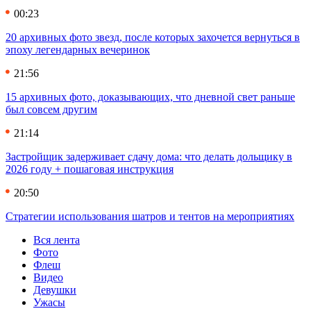
00:23
20 архивных фото звезд, после которых захочется вернуться в
эпоху легендарных вечеринок
21:56
15 архивных фото, доказывающих, что дневной свет раньше
был совсем другим
21:14
Застройщик задерживает сдачу дома: что делать дольщику в
2026 году + пошаговая инструкция
20:50
Стратегии использования шатров и тентов на мероприятиях
Вся лента
Фото
Флеш
Видео
Девушки
Ужасы