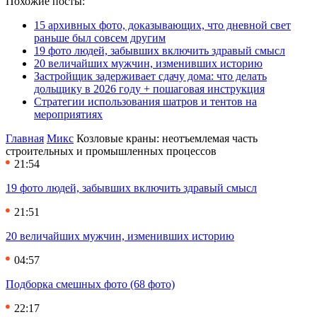
Похожие посты:
15 архивных фото, доказывающих, что дневной свет
раньше был совсем другим
19 фото людей, забывших включить здравый смысл
20 величайших мужчин, изменивших историю
Застройщик задерживает сдачу дома: что делать
дольщику в 2026 году + пошаговая инструкция
Стратегии использования шатров и тентов на
мероприятиях
Главная
Микс
Козловые краны: неотъемлемая часть
строительных и промышленных процессов
21:54
19 фото людей, забывших включить здравый смысл
21:51
20 величайших мужчин, изменивших историю
04:57
Подборка смешных фото (68 фото)
22:17