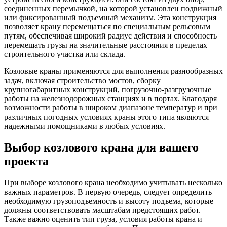
соединенных перемычкой, на которой установлен подвижный
или фиксированный подъемный механизм. Эта конструкция
позволяет крану перемещаться по специальным рельсовым
путям, обеспечивая широкий радиус действия и способность
перемещать грузы на значительные расстояния в пределах
строительного участка или склада.
Козловые краны применяются для выполнения разнообразных
задач, включая строительство мостов, сборку
крупногабаритных конструкций, погрузочно-разгрузочные
работы на железнодорожных станциях и в портах. Благодаря
возможности работы в широком диапазоне температур и при
различных погодных условиях краны этого типа являются
надежными помощниками в любых условиях.
Выбор козлового крана для вашего
проекта
При выборе козлового крана необходимо учитывать несколько
важных параметров. В первую очередь, следует определить
необходимую грузоподъемность и высоту подъема, которые
должны соответствовать масштабам предстоящих работ.
Также важно оценить тип груза, условия работы крана и