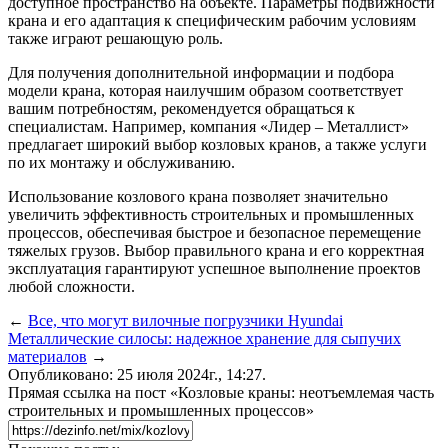
доступное пространство на объекте. Параметры подвижности
крана и его адаптация к специфическим рабочим условиям
также играют решающую роль.
Для получения дополнительной информации и подбора
модели крана, которая наилучшим образом соответствует
вашим потребностям, рекомендуется обращаться к
специалистам. Например, компания «Лидер – Металлист»
предлагает широкий выбор козловых кранов, а также услуги
по их монтажу и обслуживанию.
Использование козлового крана позволяет значительно
увеличить эффективность строительных и промышленных
процессов, обеспечивая быстрое и безопасное перемещение
тяжелых грузов. Выбор правильного крана и его корректная
эксплуатация гарантируют успешное выполнение проектов
любой сложности.
←
Все, что могут вилочные погрузчики Hyundai
Металлические силосы: надежное хранение для сыпучих
материалов
→
Опубликовано: 25 июля 2024г., 14:27.
Прямая ссылка на пост «Козловые краны: неотъемлемая часть
строительных и промышленных процессов»