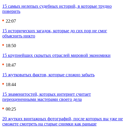
15 самых нелепых судебных историй, в которые трудно
поверить
22:07
15 исторических загадок, которые до сих пор не смог
объяснить никто
18:50
15 крупнейших скрытых отраслей мировой экономики
18:47
15 жутковатых фактов, которые сложно забыть
18:44
15 знаменитостей, которых интернет считает
переоцененными мастерами своего дела
00:25
20 жутких винтажных фотографий, после которых вы уже не
сможете смотреть на старые снимки как раньше