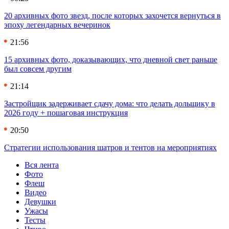
20 архивных фото звезд, после которых захочется вернуться в
эпоху легендарных вечеринок
21:56
15 архивных фото, доказывающих, что дневной свет раньше
был совсем другим
21:14
Застройщик задерживает сдачу дома: что делать дольщику в
2026 году + пошаговая инструкция
20:50
Стратегии использования шатров и тентов на мероприятиях
Вся лента
Фото
Флеш
Видео
Девушки
Ужасы
Тесты