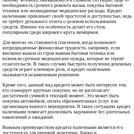
необходимость срочного ремонта жилья, покупка бытовой
техники или неожиданные медицинские расходы. Кредит
наличными привлекает своей простотой и доступностью, ведь
не требует детального отчета о целевом использовании
средств. Именно эта особенность делает его столь
популярным среди широкого круга заемщиков.
Для многих он становится спасением, когда возникают
непредвиденные финансовые трудности, например, если
внезапно вышла из строя важная бытовая техника или
возникли срочные медицинские нужды, которые не терпят
отлагательств. В таких случаях быстрота получения денежных
средств играет ключевую роль, и кредит наличными
оказывается незаменимым решением.
Кроме того, данный вид кредита может быть интересен тем,
кто планирует крупные покупки, но не располагает
достаточной суммой в текущий момент. Это может быть
покупка автомобиля, оплата образовательных услуг или
организация важного мероприятия. В таких ситуациях кредит
наличными помогает реализовать задуманное без длительных
накоплений и ожиданий.
Важным преимуществом кредита наличными является его
доступность для широкой аудитории. Банки и