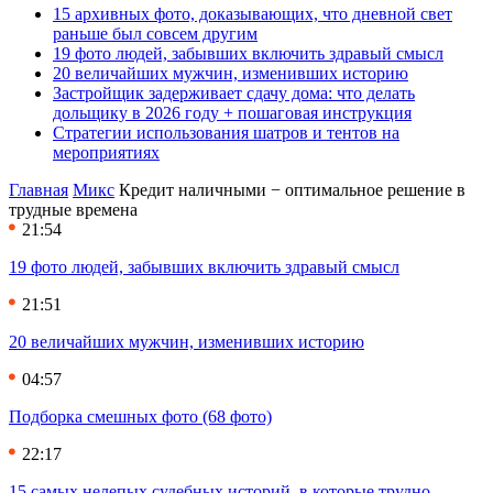
15 архивных фото, доказывающих, что дневной свет
раньше был совсем другим
19 фото людей, забывших включить здравый смысл
20 величайших мужчин, изменивших историю
Застройщик задерживает сдачу дома: что делать
дольщику в 2026 году + пошаговая инструкция
Стратегии использования шатров и тентов на
мероприятиях
Главная
Микс
Кредит наличными − оптимальное решение в
трудные времена
21:54
19 фото людей, забывших включить здравый смысл
21:51
20 величайших мужчин, изменивших историю
04:57
Подборка смешных фото (68 фото)
22:17
15 самых нелепых судебных историй, в которые трудно