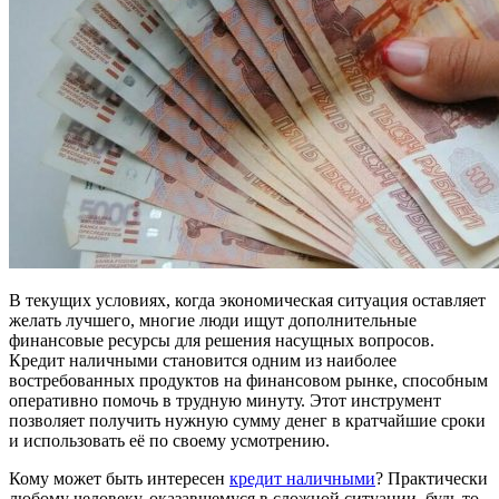
В текущих условиях, когда экономическая ситуация оставляет
желать лучшего, многие люди ищут дополнительные
финансовые ресурсы для решения насущных вопросов.
Кредит наличными становится одним из наиболее
востребованных продуктов на финансовом рынке, способным
оперативно помочь в трудную минуту. Этот инструмент
позволяет получить нужную сумму денег в кратчайшие сроки
и использовать её по своему усмотрению.
Кому может быть интересен
кредит наличными
? Практически
любому человеку, оказавшемуся в сложной ситуации, будь то