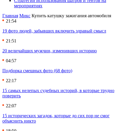
Стратегии использования шатров и тентов на
мероприятиях
Главная
Микс
Купить катушку зажигания автомобиля
21:54
19 фото людей, забывших включить здравый смысл
21:51
20 величайших мужчин, изменивших историю
04:57
Подборка смешных фото (68 фото)
22:17
15 самых нелепых судебных историй, в которые трудно
поверить
22:07
15 исторических загадок, которые до сих пор не смог
объяснить никто
18:50