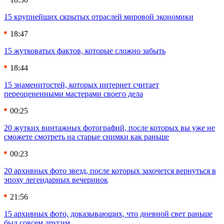
15 крупнейших скрытых отраслей мировой экономики
18:47
15 жутковатых фактов, которые сложно забыть
18:44
15 знаменитостей, которых интернет считает
переоцененными мастерами своего дела
00:25
20 жутких винтажных фотографий, после которых вы уже не
сможете смотреть на старые снимки как раньше
00:23
20 архивных фото звезд, после которых захочется вернуться в
эпоху легендарных вечеринок
21:56
15 архивных фото, доказывающих, что дневной свет раньше
был совсем другим