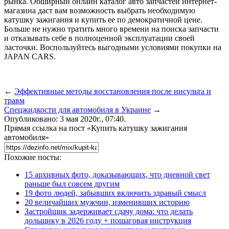
рынка. Обширный онлайн каталог авто запчастей интернет-
магазина даст вам возможность выбрать необходимую
катушку зажигания и купить ее по демократичной цене.
Больше не нужно тратить много времени на поиска запчасти
и отказывать себе в полноценной эксплуатации своей
ласточки. Воспользуйтесь выгодными условиями покупки на
JAPAN CARS.
←
Эффективные методы восстановления после инсульта и
травм
Спецжидкости для автомобиля в Украине
→
Опубликовано: 3 мая 2020г., 07:40.
Прямая ссылка на пост «Купить катушку зажигания
автомобиля»
Похожие посты:
15 архивных фото, доказывающих, что дневной свет
раньше был совсем другим
19 фото людей, забывших включить здравый смысл
20 величайших мужчин, изменивших историю
Застройщик задерживает сдачу дома: что делать
дольщику в 2026 году + пошаговая инструкция