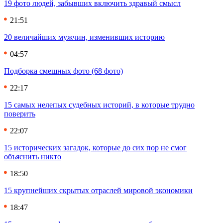
19 фото людей, забывших включить здравый смысл
21:51
20 величайших мужчин, изменивших историю
04:57
Подборка смешных фото (68 фото)
22:17
15 самых нелепых судебных историй, в которые трудно
поверить
22:07
15 исторических загадок, которые до сих пор не смог
объяснить никто
18:50
15 крупнейших скрытых отраслей мировой экономики
18:47