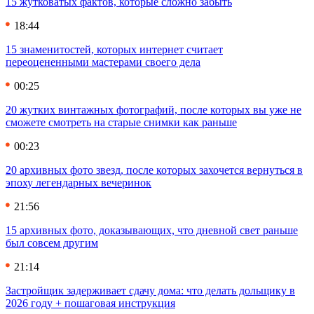
15 жутковатых фактов, которые сложно забыть
18:44
15 знаменитостей, которых интернет считает
переоцененными мастерами своего дела
00:25
20 жутких винтажных фотографий, после которых вы уже не
сможете смотреть на старые снимки как раньше
00:23
20 архивных фото звезд, после которых захочется вернуться в
эпоху легендарных вечеринок
21:56
15 архивных фото, доказывающих, что дневной свет раньше
был совсем другим
21:14
Застройщик задерживает сдачу дома: что делать дольщику в
2026 году + пошаговая инструкция