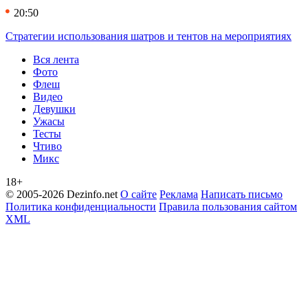
20:50
Стратегии использования шатров и тентов на мероприятиях
Вся лента
Фото
Флеш
Видео
Девушки
Ужасы
Тесты
Чтиво
Микс
18+
© 2005-2026 Dezinfo.net
О сайте
Реклама
Написать письмо
Политика конфиденциальности
Правила пользования сайтом
XML