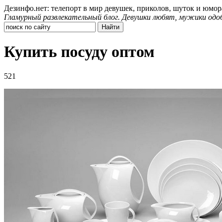
Дезинфо.нет: телепорт в мир девушек, приколов, шуток и юмор
Гламурный развлекательный блог. Девушки любят, мужики одо
Купить посуду оптом
521