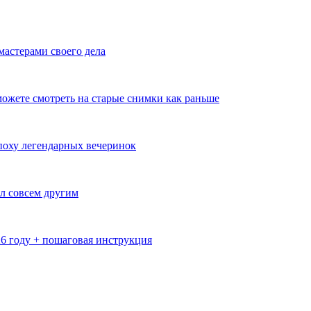
мастерами своего дела
ожете смотреть на старые снимки как раньше
эпоху легендарных вечеринок
л совсем другим
26 году + пошаговая инструкция