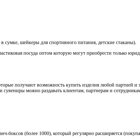
в сумке, шейкеры для спортивного питания, детские стаканы).
пластиковая посуда оптом которую могут приобрести только юри
торые получают возможность купить изделия любой партией и за
и сувениры можно раздавать клиентам, партнерам и сотрудникам
ланч-боксов (более 1000), который регулярно расширяется (пок