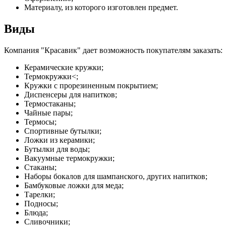
Материалу, из которого изготовлен предмет.
Виды
Компания "Красавик" дает возможность покупателям заказать:
Керамические кружки;
Термокружки<;
Кружки с прорезиненным покрытием;
Диспенсеры для напитков;
Термостаканы;
Чайные пары;
Термосы;
Спортивные бутылки;
Ложки из керамики;
Бутылки для воды;
Вакуумные термокружки;
Стаканы;
Наборы бокалов для шампанского, других напитков;
Бамбуковые ложки для меда;
Тарелки;
Подносы;
Блюда;
Сливочники;