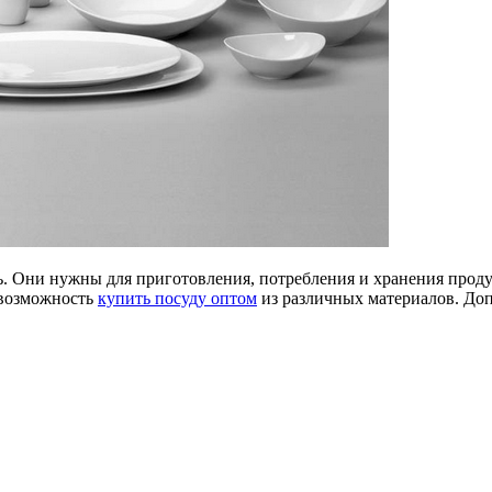
ь. Они нужны для приготовления, потребления и хранения продук
 возможность
купить посуду оптом
из различных материалов. До