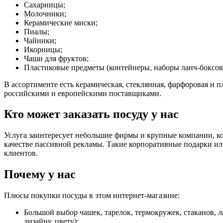
Сахарницы;
Молочники;
Керамические миски;
Пиалы;
Чайники;
Икорницы;
Чаши для фруктов;
Пластиковые предметы (контейнеры, наборы ланч-боксов 
В ассортименте есть керамическая, стеклянная, фарфоровая и 
российскими и европейскими поставщиками.
Кто может заказать посуду у нас
Услуга заинтересует небольшие фирмы и крупные компании, ко
качестве пассивной рекламы. Такие корпоративные подарки ил
клиентов.
Почему у нас
Плюсы покупки посуды в этом интернет-магазине:
Большой выбор чашек, тарелок, термокружек, стаканов, 
дизайну, цвету);