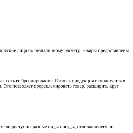
дические лица по безналичному расчету. Товары предоставлены
казать ее брендирование. Готовая продукция используется в
. Это позволяет прорекламировать товар, расширить круг
упателю доступны разные виды посуды, отличающиеся по