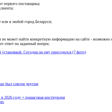
от первого поставщика;
клиента;
е или в любой город Беларуси;
он не может найти конкретную информацию на сайте - возможно
ит ответ на заданный вопрос.
 установкой. Сегодня он ему пригодился (7 фото)
ьше был совсем другим
 в 2026 году + пошаговая инструкция
иях