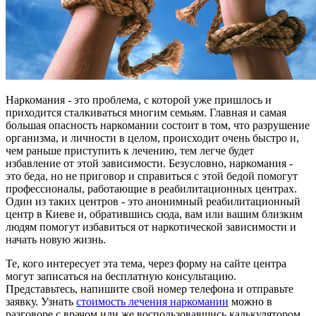
Наркомания - это проблема, с которой уже пришлось и
приходится сталкиваться многим семьям. Главная и самая
большая опасность наркомании состоит в том, что разрушение
организма, и личности в целом, происходит очень быстро и,
чем раньше приступить к лечению, тем легче будет
избавление от этой зависимости. Безусловно, наркомания -
это беда, но не приговор и справиться с этой бедой помогут
профессионалы, работающие в реабилитационных центрах.
Один из таких центров - это анонимный реабилитационный
центр в Киеве и, обратившись сюда, вам или вашим близким
людям помогут избавиться от наркотической зависимости и
начать новую жизнь.
Те, кого интересует эта тема, через форму на сайте центра
могут записаться на бесплатную консультацию.
Представьтесь, напишите свой номер телефона и отправьте
заявку. Узнать
стоимость лечения наркомании
можно в
разговоре с врачом или же воспользовавшись калькулятором,