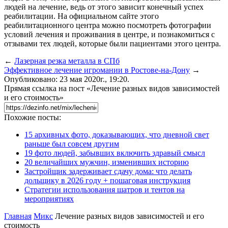
людей на лечение, ведь от этого зависит конечный успех
реабилитации. На официальном сайте этого
реабилитационного центра можно посмотреть фотографии
условий лечения и проживания в центре, и познакомиться с
отзывами тех людей, которые были пациентами этого центра.
←
Лазерная резка металла в СПб
Эффективное лечение игромании в Ростове-на-Дону
→
Опубликовано: 23 мая 2020г., 19:20.
Прямая ссылка на пост «Лечение разных видов зависимостей
и его стоимость»
Похожие посты:
15 архивных фото, доказывающих, что дневной свет
раньше был совсем другим
19 фото людей, забывших включить здравый смысл
20 величайших мужчин, изменивших историю
Застройщик задерживает сдачу дома: что делать
дольщику в 2026 году + пошаговая инструкция
Стратегии использования шатров и тентов на
мероприятиях
Главная
Микс
Лечение разных видов зависимостей и его
стоимость