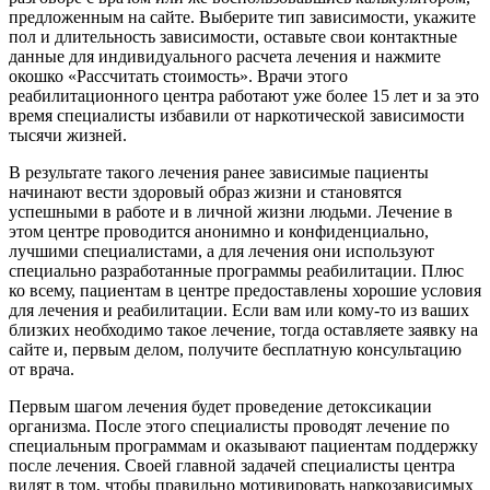
предложенным на сайте. Выберите тип зависимости, укажите
пол и длительность зависимости, оставьте свои контактные
данные для индивидуального расчета лечения и нажмите
окошко «Рассчитать стоимость». Врачи этого
реабилитационного центра работают уже более 15 лет и за это
время специалисты избавили от наркотической зависимости
тысячи жизней.
В результате такого лечения ранее зависимые пациенты
начинают вести здоровый образ жизни и становятся
успешными в работе и в личной жизни людьми. Лечение в
этом центре проводится анонимно и конфиденциально,
лучшими специалистами, а для лечения они используют
специально разработанные программы реабилитации. Плюс
ко всему, пациентам в центре предоставлены хорошие условия
для лечения и реабилитации. Если вам или кому-то из ваших
близких необходимо такое лечение, тогда оставляете заявку на
сайте и, первым делом, получите бесплатную консультацию
от врача.
Первым шагом лечения будет проведение детоксикации
организма. После этого специалисты проводят лечение по
специальным программам и оказывают пациентам поддержку
после лечения. Своей главной задачей специалисты центра
видят в том, чтобы правильно мотивировать наркозависимых