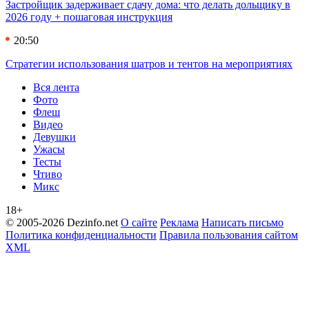
Застройщик задерживает сдачу дома: что делать дольщику в
2026 году + пошаговая инструкция
20:50
Стратегии использования шатров и тентов на мероприятиях
Вся лента
Фото
Флеш
Видео
Девушки
Ужасы
Тесты
Чтиво
Микс
18+
© 2005-2026 Dezinfo.net
О сайте
Реклама
Написать письмо
Политика конфиденциальности
Правила пользования сайтом
XML