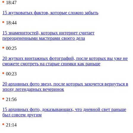
18:47
15 жутковатых фактов, которые сложно забыть
18:44
15 знаменитостей, которых интернет считает
переоцененными мастерами своего дела
00:25
20 жутких винтажных фотографий, после которых вы уже не
сможете смотреть на старые снимки как раньше
00:23
20 архивных фото звезд, после которых захочется вернуться в
эпоху легендарных вечеринок
21:56
15 архивных фото, доказывающих, что дневной свет раньше
был совсем другим
21:14