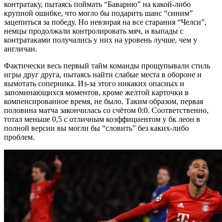
контратаку, пытаясь поймать “Баварию” на какой-либо
крупной ошибке, что могло бы подарить шанс “синим”
зацепиться за победу. Но невзирая на все старания “Челси”,
немцы продолжали контролировать мяч, и выпады с
контратаками получались у них на уровень лучше, чем у
англичан.
Фактически весь первый тайм команды прощупывали стиль
игры друг друга, пытаясь найти слабые места в обороне и
вымотать соперника. Из-за этого никаких опасных и
запоминающихся моментов, кроме желтой карточки в
компенсированное время, не было. Таким образом, первая
половина матча закончилась со счётом 0:0. Соответственно,
тотал меньше 0,5 с отличным коэффициентом у бк леон в
полной версии вы могли бы “словить” без каких-либо
проблем.