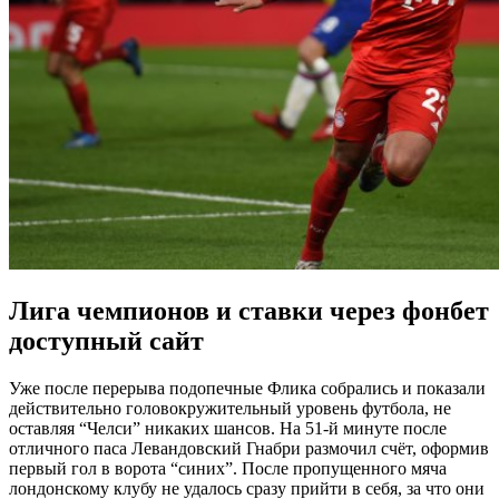
Лига чемпионов и ставки через фонбет
доступный сайт
Уже после перерыва подопечные Флика собрались и показали
действительно головокружительный уровень футбола, не
оставляя “Челси” никаких шансов. На 51-й минуте после
отличного паса Левандовский Гнабри размочил счёт, оформив
первый гол в ворота “синих”. После пропущенного мяча
лондонскому клубу не удалось сразу прийти в себя, за что они