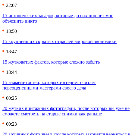
22:07
15 исторических загадок, которые до сих пор не смог
объяснить никто
18:50
15 крупнейших скрытых отраслей мировой экономики
18:47
15 жутковатых фактов, которые сложно забыть
18:44
15 знаменитостей, которых интернет считает
переоцененными мастерами своего дела
00:25
20 жутких винтажных фотографий, после которых вы уже не
сможете смотреть на старые снимки как раньше
00:23
20 архивных фото звезд, после которых захочется вернуться в