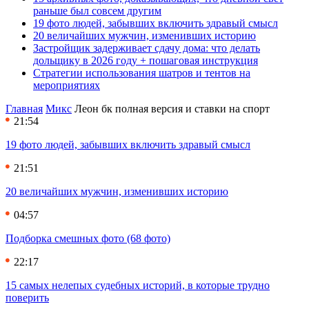
раньше был совсем другим
19 фото людей, забывших включить здравый смысл
20 величайших мужчин, изменивших историю
Застройщик задерживает сдачу дома: что делать
дольщику в 2026 году + пошаговая инструкция
Стратегии использования шатров и тентов на
мероприятиях
Главная
Микс
Леон бк полная версия и ставки на спорт
21:54
19 фото людей, забывших включить здравый смысл
21:51
20 величайших мужчин, изменивших историю
04:57
Подборка смешных фото (68 фото)
22:17
15 самых нелепых судебных историй, в которые трудно
поверить