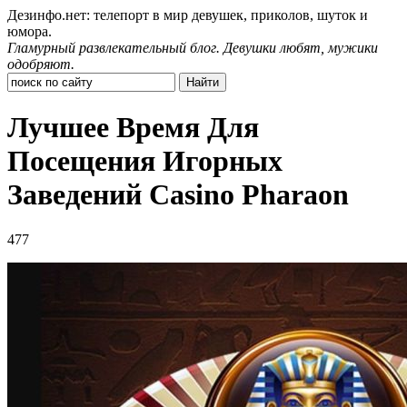
Дезинфо.нет: телепорт в мир девушек, приколов, шуток и
юмора.
Гламурный развлекательный блог. Девушки любят, мужики
одобряют.
Лучшее Время Для
Посещения Игорных
Заведений Casino Pharaon
477