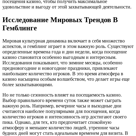
посещения казино, чтобы получить максимальное
удовольствие и выгоду от этой захватывающей деятельности.
Исследование Мировых Трендов В
Гемблинге
Мировая культурная динамика включает в себя множество
аспектов, и гемблинг играет в этом важную роль. Существуют
определенные времена года и дни недели, когда посещение
казино становится особенно выгодным и интересным.
Исследования показывают, что зимние месяцы, особенно
предновогодние и новогодние праздники, привлекают
наибольшее количество игроков. В это время атмосфера в
казино насыщена особым волшебством, что делает игры еще
более захватывающими.
Но не только сезонность влияет на посещаемость казино.
Выбор правильного времени суток также может сыграть
важную роль. Например, вечерние часы и выходные дни
считаются наиболее популярными для посещения, когда
количество игроков и интенсивность игр достигают своего
пика. Однако, для тех, кто предпочитает спокойную
атмосферу и меньшее количество людей, утренние часы
будних дней могут стать идеальным временем для визита. В