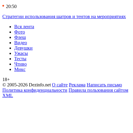
20:50
Стратегии использования шатров и тентов на мероприятиях
Вся лента
Фото
Флеш
Видео
Девушки
Ужасы
Тесты
Чтиво
Микс
18+
© 2005-2026 Dezinfo.net
О сайте
Реклама
Написать письмо
Политика конфиденциальности
Правила пользования сайтом
XML