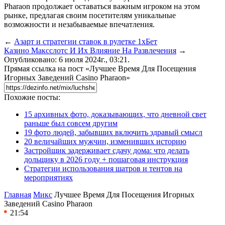
Pharaon продолжает оставаться важным игроком на этом
рынке, предлагая своим посетителям уникальные
возможности и незабываемые впечатления.
←
Азарт и стратегии ставок в рулетке 1xБет
Казино Максслотс И Их Влияние На Развлечения
→
Опубликовано: 6 июля 2024г., 03:21.
Прямая ссылка на пост «Лучшее Время Для Посещения
Игорных Заведений Casino Pharaon»
Похожие посты:
15 архивных фото, доказывающих, что дневной свет
раньше был совсем другим
19 фото людей, забывших включить здравый смысл
20 величайших мужчин, изменивших историю
Застройщик задерживает сдачу дома: что делать
дольщику в 2026 году + пошаговая инструкция
Стратегии использования шатров и тентов на
мероприятиях
Главная
Микс
Лучшее Время Для Посещения Игорных
Заведений Casino Pharaon
21:54