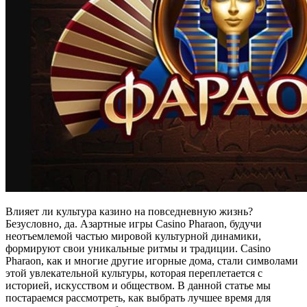
Влияет ли культура казино на повседневную жизнь?
Безусловно, да. Азартные игры Casino Pharaon, будучи
неотъемлемой частью мировой культурной динамики,
формируют свои уникальные ритмы и традиции. Casino
Pharaon, как и многие другие игорные дома, стали символами
этой увлекательной культуры, которая переплетается с
историей, искусством и обществом. В данной статье мы
постараемся рассмотреть, как выбрать лучшее время для