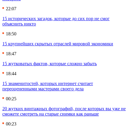
22:07
15 исторических загадок, которые до сих пор не смог
объяснить никто
18:50
15 крупнейших скрытых отраслей мировой экономики
18:47
15 жутковатых фактов, которые сложно забыть
18:44
15 знаменитостей, которых интернет считает
переоцененными мастерами своего дела
00:25
20 жутких винтажных фотографий, после которых вы уже не
сможете смотреть на старые снимки как раньше
00:23