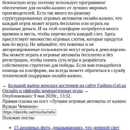
безопасную игру, поэтому использует программное
обеспечение для онлайн-казино от лучших мировых
производителей. Есть так много по-разному
структурированных игровых автоматов онлайн-казино, что
каждый игрок может играть бесплатно или играть на
реальные деньги. И на этой платформе потребуется много
времени и места, чтобы перечислить каждый слот. Здесь
присутствует множество игровых слотов, которые придутся
вам по вкусу. Не забывайте, что новички и не
авторизированные пользователи могут играть в демо-версию.
Вы можете играть в игровые автоматы бесплатно и без
регистрации, чтобы понять суть игры и разработать
собственную стратегию для победы. Если вам понадобится
помощь на платформе, вы всегда можете обратиться в службу
технической поддержки онлайн-казино.
←
Большой выбор женских костюмов на сайте Fashion-Girl.ua
Онлайн и оффлайн компьютерные игры
→
Опубликовано: 9 мая 2020г., 13:32.
Прямая ссылка на пост «Лучшие игровые автоматы от казино
Вулкан Чемпион»
Похожие посты:
15 архивных фото, доказывающих, что дневной свет