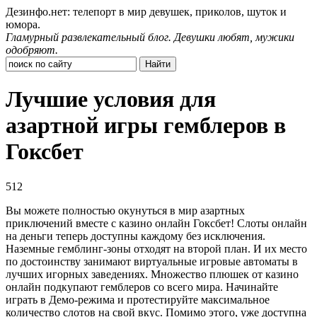
Дезинфо.нет: телепорт в мир девушек, приколов, шуток и
юмора.
Гламурный развлекательный блог. Девушки любят, мужики
одобряют.
Лучшие условия для
азартной игры гемблеров в
Гоксбет
512
Вы можете полностью окунуться в мир азартных
приключений вместе с казино онлайн Гоксбет! Слоты онлайн
на деньги теперь доступны каждому без исключения.
Наземные гемблинг-зоны отходят на второй план. И их место
по достоинству занимают виртуальные игровые автоматы в
лучших игорных заведениях. Множество плюшек от казино
онлайн подкупают гемблеров со всего мира. Начинайте
играть в Демо-режима и протестируйте максимальное
количество слотов на свой вкус. Помимо этого, уже доступна