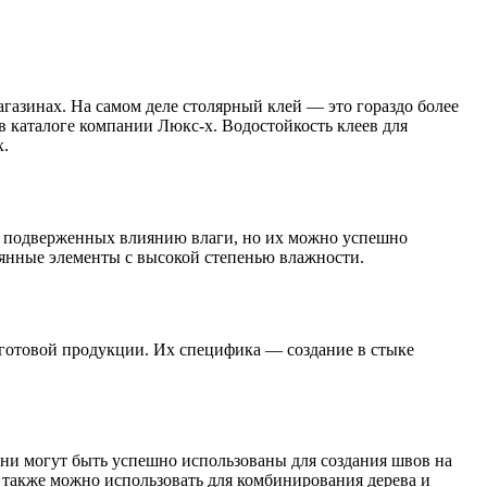
азинах. На самом деле столярный клей — это гораздо более
в каталоге компании Люкс-х. Водостойкость клеев для
х.
но подверженных влиянию влаги, но их можно успешно
вянные элементы с высокой степенью влажности.
 готовой продукции. Их специфика — создание в стыке
ни могут быть успешно использованы для создания швов на
х также можно использовать для комбинирования дерева и