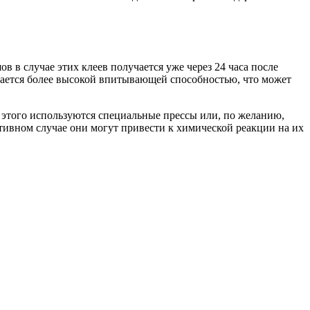
 в случае этих клеев получается уже через 24 часа после
ичается более высокой впитывающей способностью, что может
я этого используются специальные прессы или, по желанию,
отивном случае они могут привести к химической реакции на их