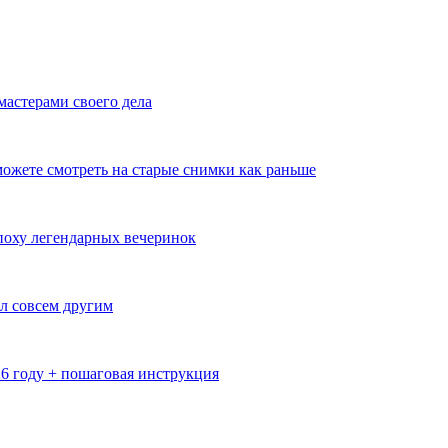
мастерами своего дела
ожете смотреть на старые снимки как раньше
эпоху легендарных вечеринок
л совсем другим
26 году + пошаговая инструкция