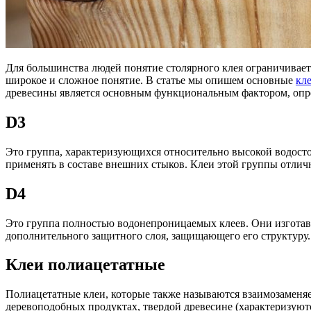
Для большинства людей понятие столярного клея ограничивае
широкое и сложное понятие. В статье мы опишем основные
кле
древесины является основным функциональным фактором, опр
D3
Это группа, характеризующихся относительно высокой водост
применять в составе внешних стыков. Клеи этой группы отлич
D4
Это группа полностью водонепроницаемых клеев. Они изготавл
дополнительного защитного слоя, защищающего его структуру.
Клеи полиацетатные
Полиацетатные клеи, которые также называются взаимозаменя
деревоподобных продуктах, твердой древесине (характеризуют