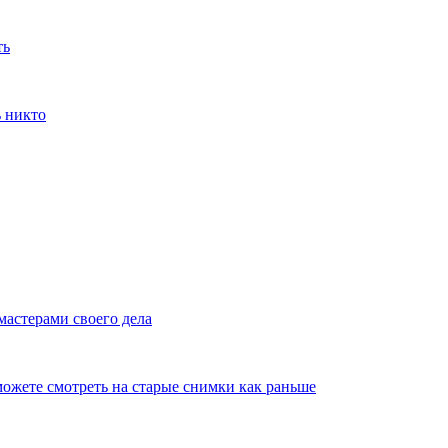
ть
ь никто
мастерами своего дела
ожете смотреть на старые снимки как раньше