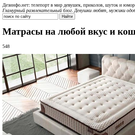
Дезинфо.нет: телепорт в мир девушек, приколов, шуток и юмор
Гламурный развлекательный блог. Девушки любят, мужики одо
Матрасы на любой вкус и ко
548