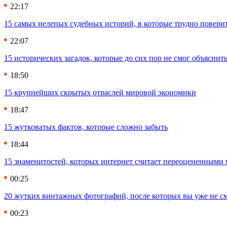
22:17
15 самых нелепых судебных историй, в которые трудно повери
22:07
15 исторических загадок, которые до сих пор не смог объяснит
18:50
15 крупнейших скрытых отраслей мировой экономики
18:47
15 жутковатых фактов, которые сложно забыть
18:44
15 знаменитостей, которых интернет считает переоцененными 
00:25
20 жутких винтажных фотографий, после которых вы уже не см
00:23