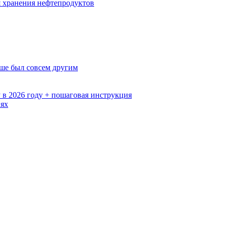
ля хранения нефтепродуктов
ьше был совсем другим
 в 2026 году + пошаговая инструкция
иях