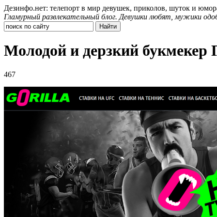
Дезинфо.нет: телепорт в мир девушек, приколов, шуток и юмор
Гламурный развлекательный блог. Девушки любят, мужики одо
Молодой и дерзкий букмекер 
467