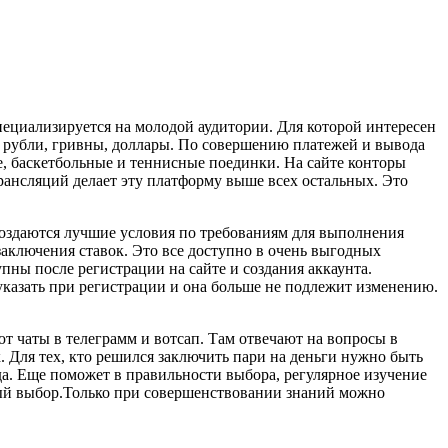
пециализируется на молодой аудитории. Для которой интересен
: рубли, гривны, доллары. По совершению платежей и вывода
, баскетбольные и теннисные поединки. На сайте конторы
трансляций делает эту платформу выше всех остальных. Это
создаются лучшие условия по требованиям для выполнения
аключения ставок. Это все доступно в очень выгодных
пны после регистрации на сайте и создания аккаунта.
указать при регистрации и она больше не подлежит изменению.
 чаты в телеграмм и вотсап. Там отвечают на вопросы в
к. Для тех, кто решился заключить пари на деньги нужно быть
да. Еще поможет в правильности выбора, регулярное изучение
ьный выбор.Только при совершенствовании знаний можно