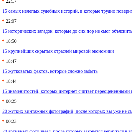
22:17
15 самых нелепых судебных историй, в которые трудно повери
22:07
15 исторических загадок, которые до сих пор не смог объяснит
18:50
15 крупнейших скрытых отраслей мировой экономики
18:47
15 жутковатых фактов, которые сложно забыть
18:44
15 знаменитостей, которых интернет считает переоцененными 
00:25
20 жутких винтажных фотографий, после которых вы уже не см
00:23
20 архивных фото звезд, после которых захочется вернуться в 