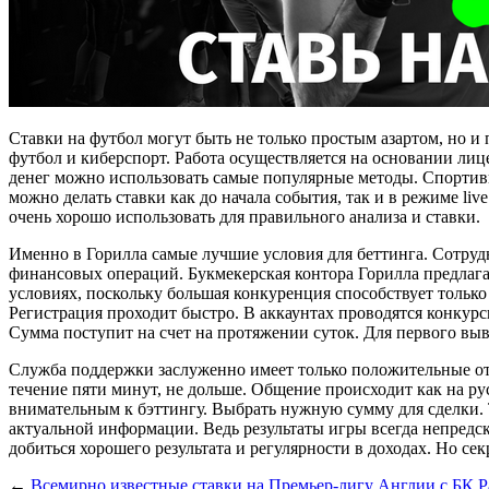
Ставки на футбол могут быть не только простым азартом, но и
футбол и киберспорт. Работа осуществляется на основании ли
денег можно использовать самые популярные методы. Спортивн
можно делать ставки как до начала события, так и в режиме li
очень хорошо использовать для правильного анализа и ставки.
Именно в Горилла самые лучшие условия для беттинга. Сотруд
финансовых операций. Букмекерская контора Горилла предлага
условиях, поскольку большая конкуренция способствует только
Регистрация проходит быстро. В аккаунтах проводятся конкур
Сумма поступит на счет на протяжении суток. Для первого вы
Служба поддержки заслуженно имеет только положительные отз
течение пяти минут, не дольше. Общение происходит как на рус
внимательным к бэттингу. Выбрать нужную сумму для сделки. Т
актуальной информации. Ведь результаты игры всегда непредс
добиться хорошего результата и регулярности в доходах. Но сек
←
Всемирно известные ставки на Премьер-лигу Англии с БК P