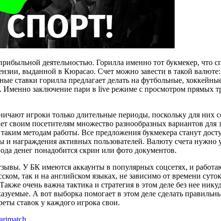
 прибыльной деятельностью. Горилла именно тот букмекер, что с
цензии, выданной в Кюрасао. Счет можно завести в такой валюте
ые ставки горилла предлагает делать на футбольные, хоккейные
ve. Именно заключение пари в live режиме с просмотром прямых 
ничают игроки только длительные периоды, поскольку для них 
ет своим посетителям множество разнообразных вариантов для з
 таким методам работы. Все предложения букмекера станут досту
сы и награждения активных пользователей. Валюту счета нужно 
вода денег понадобится скрин или фото документов.
ывы. У БК имеются аккаунты в популярных соцсетях, и работают
ском, так и на английском языках, не зависимо от времени суто
акже очень важна тактика и стратегия в этом деле без нее нику
казуемые. А вот выборка помогает в этом деле сделать правил
реты ставок у каждого игрока свои.
arimatch