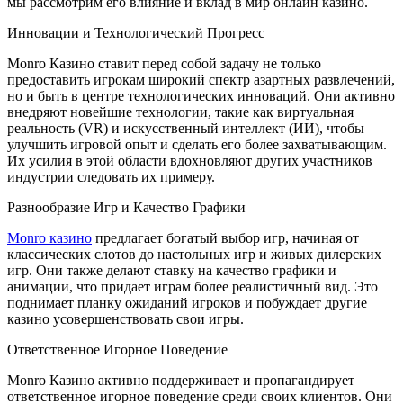
мы рассмотрим его влияние и вклад в мир онлайн казино.
Инновации и Технологический Прогресс
Monro Казино ставит перед собой задачу не только
предоставить игрокам широкий спектр азартных развлечений,
но и быть в центре технологических инноваций. Они активно
внедряют новейшие технологии, такие как виртуальная
реальность (VR) и искусственный интеллект (ИИ), чтобы
улучшить игровой опыт и сделать его более захватывающим.
Их усилия в этой области вдохновляют других участников
индустрии следовать их примеру.
Разнообразие Игр и Качество Графики
Monro казино
предлагает богатый выбор игр, начиная от
классических слотов до настольных игр и живых дилерских
игр. Они также делают ставку на качество графики и
анимации, что придает играм более реалистичный вид. Это
поднимает планку ожиданий игроков и побуждает другие
казино усовершенствовать свои игры.
Ответственное Игорное Поведение
Monro Казино активно поддерживает и пропагандирует
ответственное игорное поведение среди своих клиентов. Они