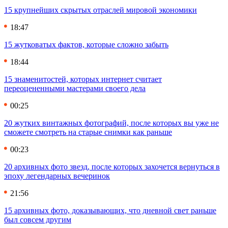
15 крупнейших скрытых отраслей мировой экономики
18:47
15 жутковатых фактов, которые сложно забыть
18:44
15 знаменитостей, которых интернет считает
переоцененными мастерами своего дела
00:25
20 жутких винтажных фотографий, после которых вы уже не
сможете смотреть на старые снимки как раньше
00:23
20 архивных фото звезд, после которых захочется вернуться в
эпоху легендарных вечеринок
21:56
15 архивных фото, доказывающих, что дневной свет раньше
был совсем другим