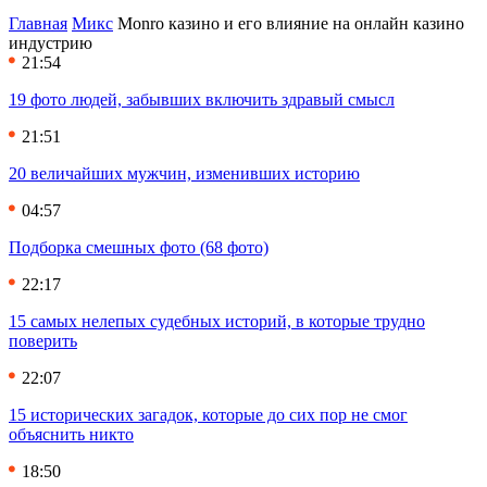
Главная
Микс
Monro казино и его влияние на онлайн казино
индустрию
21:54
19 фото людей, забывших включить здравый смысл
21:51
20 величайших мужчин, изменивших историю
04:57
Подборка смешных фото (68 фото)
22:17
15 самых нелепых судебных историй, в которые трудно
поверить
22:07
15 исторических загадок, которые до сих пор не смог
объяснить никто
18:50