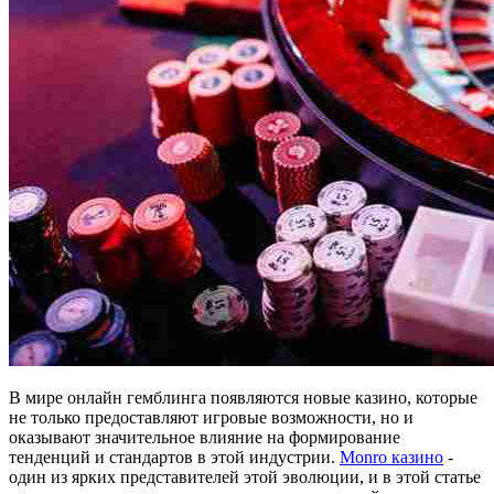
В мире онлайн гемблинга появляются новые казино, которые
не только предоставляют игровые возможности, но и
оказывают значительное влияние на формирование
тенденций и стандартов в этой индустрии.
Monro казино
-
один из ярких представителей этой эволюции, и в этой статье