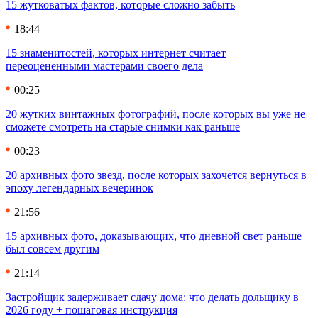
15 жутковатых фактов, которые сложно забыть
18:44
15 знаменитостей, которых интернет считает
переоцененными мастерами своего дела
00:25
20 жутких винтажных фотографий, после которых вы уже не
сможете смотреть на старые снимки как раньше
00:23
20 архивных фото звезд, после которых захочется вернуться в
эпоху легендарных вечеринок
21:56
15 архивных фото, доказывающих, что дневной свет раньше
был совсем другим
21:14
Застройщик задерживает сдачу дома: что делать дольщику в
2026 году + пошаговая инструкция