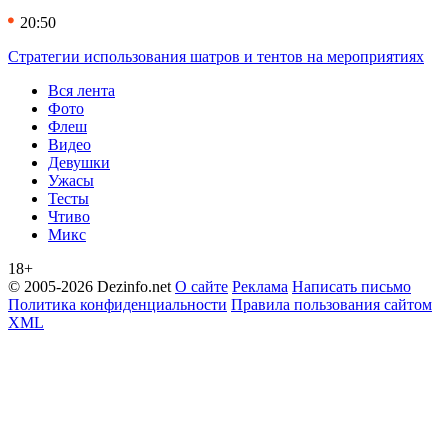
20:50
Стратегии использования шатров и тентов на мероприятиях
Вся лента
Фото
Флеш
Видео
Девушки
Ужасы
Тесты
Чтиво
Микс
18+
© 2005-2026 Dezinfo.net
О сайте
Реклама
Написать письмо
Политика конфиденциальности
Правила пользования сайтом
XML