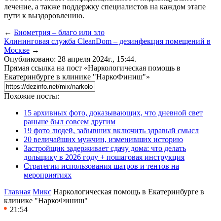
лечение, а также поддержку специалистов на каждом этапе
пути к выздоровлению.
←
Биометрия – благо или зло
Клининговая служба CleanDom – дезинфекция помещений в
Москве
→
Опубликовано: 28 апреля 2024г., 15:44.
Прямая ссылка на пост «Наркологическая помощь в
Екатеринбурге в клинике "НаркоФиниш"»
Похожие посты:
15 архивных фото, доказывающих, что дневной свет
раньше был совсем другим
19 фото людей, забывших включить здравый смысл
20 величайших мужчин, изменивших историю
Застройщик задерживает сдачу дома: что делать
дольщику в 2026 году + пошаговая инструкция
Стратегии использования шатров и тентов на
мероприятиях
Главная
Микс
Наркологическая помощь в Екатеринбурге в
клинике "НаркоФиниш"
21:54