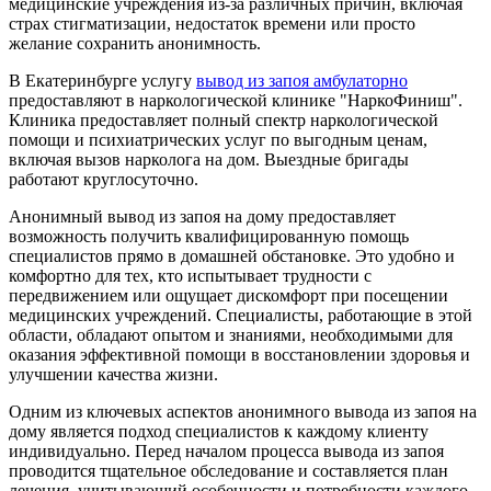
медицинские учреждения из-за различных причин, включая
страх стигматизации, недостаток времени или просто
желание сохранить анонимность.
В Екатеринбурге услугу
вывод из запоя амбулаторно
предоставляют в наркологической клинике "НаркоФиниш".
Клиника предоставляет полный спектр наркологической
помощи и психиатрических услуг по выгодным ценам,
включая вызов нарколога на дом. Выездные бригады
работают круглосуточно.
Анонимный вывод из запоя на дому предоставляет
возможность получить квалифицированную помощь
специалистов прямо в домашней обстановке. Это удобно и
комфортно для тех, кто испытывает трудности с
передвижением или ощущает дискомфорт при посещении
медицинских учреждений. Специалисты, работающие в этой
области, обладают опытом и знаниями, необходимыми для
оказания эффективной помощи в восстановлении здоровья и
улучшении качества жизни.
Одним из ключевых аспектов анонимного вывода из запоя на
дому является подход специалистов к каждому клиенту
индивидуально. Перед началом процесса вывода из запоя
проводится тщательное обследование и составляется план
лечения, учитывающий особенности и потребности каждого