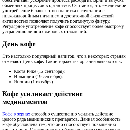
обеспечивает ускорение процесса расхода калорий и запуска
обменных процессов в организме. Считается, что ежедневное
употребление 6 чашек этого напитка в сочетании с
низкокалорийным питанием и достаточной физической
активностью позволяет получить подтянутую фигуру.
Регулярное употребление кофе способствует более быстрому
устранению лишних жировых отложений.
День кофе
Это настолько популярный напиток, что в некоторых странах
отмечают День кофе. Такие торжества организовываются в:
Коста-Рике (12 сентября);
Ирландии (19 сентября);
Японии (1 октября).
Кофе усиливает действие
медикаментов
Кофе в зернах
способно существенно усилить действие
целого ряда медицинских препаратов. Данная особенность
кофе обусловлена тем, что оно способствует повышению
кислотности. Следовательно, обеспечивается максимально