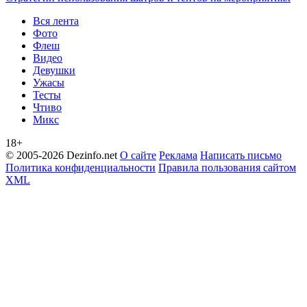
Вся лента
Фото
Флеш
Видео
Девушки
Ужасы
Тесты
Чтиво
Микс
18+
© 2005-2026 Dezinfo.net
О сайте
Реклама
Написать письмо
Политика конфиденциальности
Правила пользования сайтом
XML