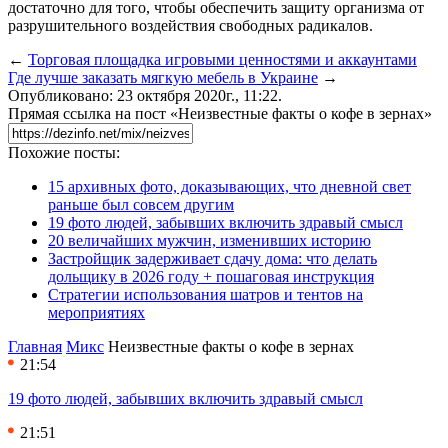
достаточно для того, чтобы обеспечить защиту организма от
разрушительного воздействия свободных радикалов.
←
Торговая площадка игровыми ценностями и аккаунтами
Где лучше заказать мягкую мебель в Украине
→
Опубликовано: 23 октября 2020г., 11:22.
Прямая ссылка на пост «Неизвестные факты о кофе в зернах»
Похожие посты:
15 архивных фото, доказывающих, что дневной свет
раньше был совсем другим
19 фото людей, забывших включить здравый смысл
20 величайших мужчин, изменивших историю
Застройщик задерживает сдачу дома: что делать
дольщику в 2026 году + пошаговая инструкция
Стратегии использования шатров и тентов на
мероприятиях
Главная
Микс
Неизвестные факты о кофе в зернах
21:54
19 фото людей, забывших включить здравый смысл
21:51