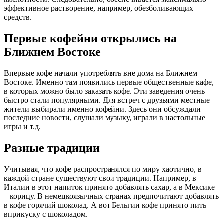
эффективное растворение, например, обезболивающих
средств.
Первые кофейни открылись на
Ближнем Востоке
Впервые кофе начали употреблять вне дома на Ближнем
Востоке. Именно там появились первые общественные кафе,
в которых можно было заказать кофе. Эти заведения очень
быстро стали популярными. Для встреч с друзьями местные
жители выбирали именно кофейни. Здесь они обсуждали
последние новости, слушали музыку, играли в настольные
игры и т.д.
Разные традиции
Учитывая, что кофе распространялся по миру хаотично, в
каждой стране существуют свои традиции. Например, в
Италии в этот напиток принято добавлять сахар, а в Мексике
– корицу. В немецкоязычных странах предпочитают добавлять
в кофе горячий шоколад. А вот Бельгии кофе принято пить
вприкуску с шоколадом.