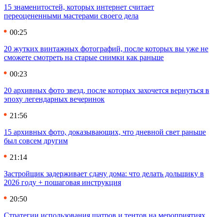
15 знаменитостей, которых интернет считает
переоцененными мастерами своего дела
00:25
20 жутких винтажных фотографий, после которых вы уже не
сможете смотреть на старые снимки как раньше
00:23
20 архивных фото звезд, после которых захочется вернуться в
эпоху легендарных вечеринок
21:56
15 архивных фото, доказывающих, что дневной свет раньше
был совсем другим
21:14
Застройщик задерживает сдачу дома: что делать дольщику в
2026 году + пошаговая инструкция
20:50
Стратегии использования шатров и тентов на мероприятиях