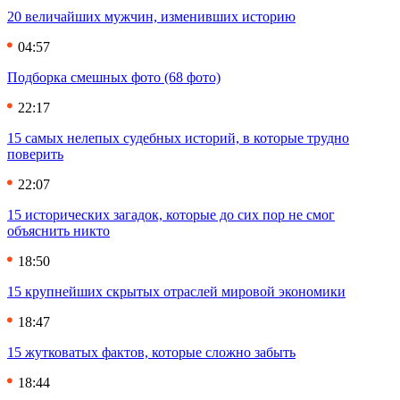
20 величайших мужчин, изменивших историю
04:57
Подборка смешных фото (68 фото)
22:17
15 самых нелепых судебных историй, в которые трудно
поверить
22:07
15 исторических загадок, которые до сих пор не смог
объяснить никто
18:50
15 крупнейших скрытых отраслей мировой экономики
18:47
15 жутковатых фактов, которые сложно забыть
18:44