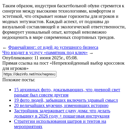
Таким образом, индустрия баскетбольной обуви стремится к
синергии между высокими технологиями, комфортом и
эстетикой, что открывает новые горизонты для игроков и
модных энтузиастов. Каждый аспект, от подошвы до
визуальной составляющей и экологической ответственности,
формирует уникальный опыт, который невозможно
недооценить в мире современных спортивных трендов.
←
Франчайзинг: от идей до успешного бизнеса
Что входит в услугу «памятник под ключ»
→
Опубликовано: 11 июня 2025г., 05:08.
Прямая ссылка на пост «Непревзойденный выбор кроссовок
для игроков»
Похожие посты:
15 архивных фото, доказывающих, что дневной свет
раньше был совсем другим
19 фото людей, забывших включить здравый смысл
20 величайших мужчин, изменивших историю
Застройщик задерживает сдачу дома: что делать
дольщику в 2026 году + пошаговая инструкция
Стратегии использования шатров и тентов на
мероприятиях