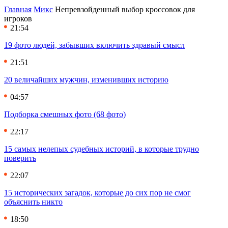
Главная
Микс
Непревзойденный выбор кроссовок для
игроков
21:54
19 фото людей, забывших включить здравый смысл
21:51
20 величайших мужчин, изменивших историю
04:57
Подборка смешных фото (68 фото)
22:17
15 самых нелепых судебных историй, в которые трудно
поверить
22:07
15 исторических загадок, которые до сих пор не смог
объяснить никто
18:50