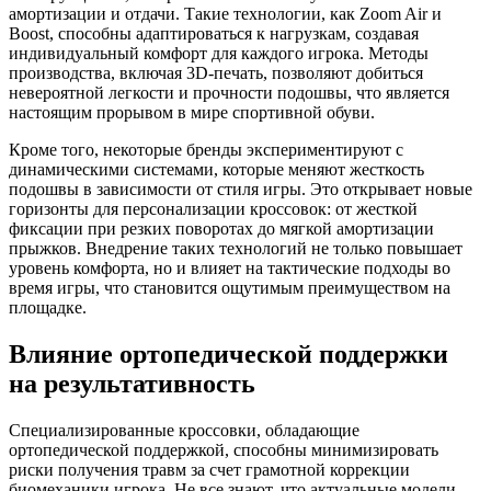
амортизации и отдачи. Такие технологии, как Zoom Air и
Boost, способны адаптироваться к нагрузкам, создавая
индивидуальный комфорт для каждого игрока. Методы
производства, включая 3D-печать, позволяют добиться
невероятной легкости и прочности подошвы, что является
настоящим прорывом в мире спортивной обуви.
Кроме того, некоторые бренды экспериментируют с
динамическими системами, которые меняют жесткость
подошвы в зависимости от стиля игры. Это открывает новые
горизонты для персонализации кроссовок: от жесткой
фиксации при резких поворотах до мягкой амортизации
прыжков. Внедрение таких технологий не только повышает
уровень комфорта, но и влияет на тактические подходы во
время игры, что становится ощутимым преимуществом на
площадке.
Влияние ортопедической поддержки
на результативность
Специализированные кроссовки, обладающие
ортопедической поддержкой, способны минимизировать
риски получения травм за счет грамотной коррекции
биомеханики игрока. Не все знают, что актуальные модели