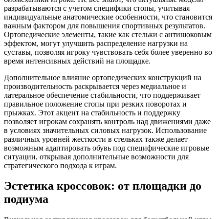
разрабатываются с учетом специфики стопы, учитывая
индивидуальные анатомические особенности, что становится
важным фактором для повышения спортивных результатов.
Ортопедические элементы, такие как стельки с антишоковым
эффектом, могут улучшить распределение нагрузки на
суставы, позволяя игроку чувствовать себя более уверенно во
время интенсивных действий на площадке.
Дополнительное влияние ортопедических конструкций на
производительность раскрывается через медиальное и
латеральное обеспечение стабильности, что поддерживает
правильное положение стопы при резких поворотах и
прыжках. Этот акцент на стабильность и поддержку
позволяет игрокам сохранять контроль над движениями даже
в условиях значительных силовых нагрузок. Использование
различных уровней жесткости в стельках также делает
возможным адаптировать обувь под специфические игровые
ситуации, открывая дополнительные возможности для
стратегического подхода к играм.
Эстетика кроссовок: от площадки до
подиума