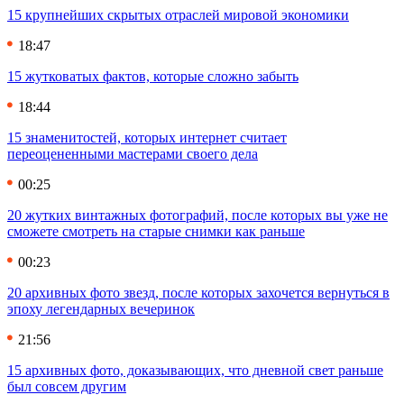
15 крупнейших скрытых отраслей мировой экономики
18:47
15 жутковатых фактов, которые сложно забыть
18:44
15 знаменитостей, которых интернет считает
переоцененными мастерами своего дела
00:25
20 жутких винтажных фотографий, после которых вы уже не
сможете смотреть на старые снимки как раньше
00:23
20 архивных фото звезд, после которых захочется вернуться в
эпоху легендарных вечеринок
21:56
15 архивных фото, доказывающих, что дневной свет раньше
был совсем другим