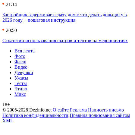
21:14
Застройщик задерживает сдачу дома: что делать дольщику в
2026 году + пошаговая инструкция
20:50
Стратегии использования шатров и тентов на мероприятиях
Вся лента
Фото
Флеш
Видео
Девушки
Ужасы
Тесты
Чтиво
Микс
18+
© 2005-2026 Dezinfo.net
О сайте
Реклама
Написать письмо
Политика конфиденциальности
Правила пользования сайтом
XML