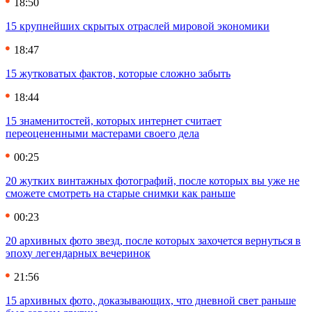
18:50
15 крупнейших скрытых отраслей мировой экономики
18:47
15 жутковатых фактов, которые сложно забыть
18:44
15 знаменитостей, которых интернет считает
переоцененными мастерами своего дела
00:25
20 жутких винтажных фотографий, после которых вы уже не
сможете смотреть на старые снимки как раньше
00:23
20 архивных фото звезд, после которых захочется вернуться в
эпоху легендарных вечеринок
21:56
15 архивных фото, доказывающих, что дневной свет раньше