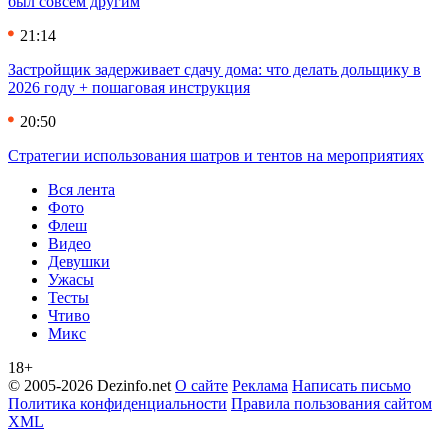
был совсем другим
21:14
Застройщик задерживает сдачу дома: что делать дольщику в
2026 году + пошаговая инструкция
20:50
Стратегии использования шатров и тентов на мероприятиях
Вся лента
Фото
Флеш
Видео
Девушки
Ужасы
Тесты
Чтиво
Микс
18+
© 2005-2026 Dezinfo.net
О сайте
Реклама
Написать письмо
Политика конфиденциальности
Правила пользования сайтом
XML