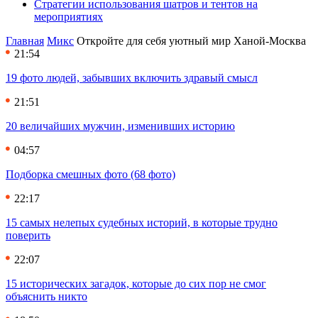
Стратегии использования шатров и тентов на
мероприятиях
Главная
Микс
Откройте для себя уютный мир Ханой-Москва
21:54
19 фото людей, забывших включить здравый смысл
21:51
20 величайших мужчин, изменивших историю
04:57
Подборка смешных фото (68 фото)
22:17
15 самых нелепых судебных историй, в которые трудно
поверить
22:07
15 исторических загадок, которые до сих пор не смог
объяснить никто