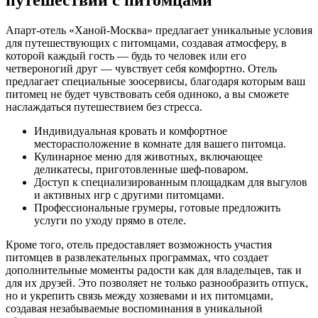
путешествий с питомцами
Апарт-отель «Ханой-Москва» предлагает уникальные условия
для путешествующих с питомцами, создавая атмосферу, в
которой каждый гость — будь то человек или его
четвероногий друг — чувствует себя комфортно. Отель
предлагает специальные зоосервисы, благодаря которым ваш
питомец не будет чувствовать себя одиноко, а вы сможете
наслаждаться путешествием без стресса.
Индивидуальная кровать и комфортное
месторасположение в комнате для вашего питомца.
Кулинарное меню для животных, включающее
деликатесы, приготовленные шеф-поваром.
Доступ к специализированным площадкам для выгулов
и активных игр с другими питомцами.
Профессиональные грумеры, готовые предложить
услуги по уходу прямо в отеле.
Кроме того, отель предоставляет возможность участия
питомцев в развлекательных программах, что создает
дополнительные моменты радости как для владельцев, так и
для их друзей. Это позволяет не только разнообразить отпуск,
но и укрепить связь между хозяевами и их питомцами,
создавая незабываемые воспоминания в уникальной