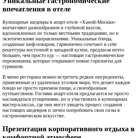
Уникальные гастрономические
впечатления в отеле
Кулинарные шедевры в апарт-отеле «Ханой-Москва»
впечатляют разнообразием и глубиной вкусов,
вдохновленных не только местными традициями, но и
экзотическими направлениями. Уникальные блюда,
созданные шеф-поваром, гармонично сочетают в себе
рецептуры восточной и западной кухни, предлагая нечто
большее, чем просто еду — настоящие гастрономические
переживания, которые открывают новые горизонты для
гурманов.
В меню ресторана можно встретить редкие ингредиенты,
привезенные из удаленных уголков мира, что делает каждое
блюдо не просто приемом пищи, а своеобразным
путешествием. Гостями апарт-отеля предлагается не просто
наслаждаться угощениями, но и участвовать в кулинарных
мастер-классах, где они могут увидеть процесс создания
настоящих шедевров и лично попробовать свои силы в
гастрономическом искусстве.
Презентация корпоративного отдыха в
комфортной атмосфере