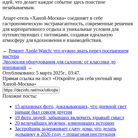
идей, что делает каждое событие здесь поистине
незабываемым.
Апарт-отель «Ханой-Москва» соединяет в себе
гастрономическую экстравагантность, современные решения
для корпоративного отдыха и уникальные условия для
путешествующих с питомцами, создавая идеальную
атмосферу для вдохновения и взаимодействия.
←
Ремонт Apple Watch: что нужно знать перед посещением
мастера
Эволюция оборудования для салонов: от классики до
инноваций
→
Опубликовано: 5 марта 2025г., 03:47.
Прямая ссылка на пост «Откройте для себя уютный мир
Ханой-Москва»
Похожие посты:
15 архивных фото, доказывающих, что дневной свет
раньше был совсем другим
19 фото людей, забывших включить здравый смысл
20 величайших мужчин, изменивших историю
Застройщик задерживает сдачу дома: что делать
дольщику в 2026 году + пошаговая инструкция