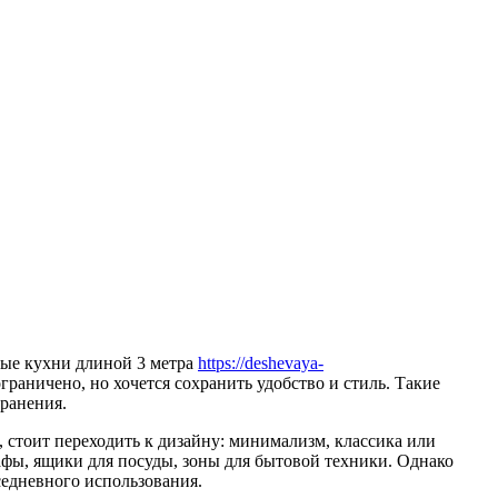
мые кухни длиной 3 метра
https://deshevaya-
раничено, но хочется сохранить удобство и стиль. Такие
ранения.
стоит переходить к дизайну: минимализм, классика или
фы, ящики для посуды, зоны для бытовой техники. Однако
седневного использования.