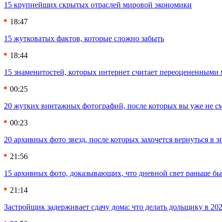
15 крупнейших скрытых отраслей мировой экономики
18:47
15 жутковатых фактов, которые сложно забыть
18:44
15 знаменитостей, которых интернет считает переоцененными 
00:25
20 жутких винтажных фотографий, после которых вы уже не см
00:23
20 архивных фото звезд, после которых захочется вернуться в 
21:56
15 архивных фото, доказывающих, что дневной свет раньше бы
21:14
Застройщик задерживает сдачу дома: что делать дольщику в 20