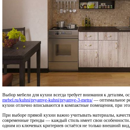
Выбор мебели для кухни всегда требует внимания к деталям, о
mebel.ru/kuhni/pryamye-kuhni/pryamye-3-metra/
— оптимальное реш
кухни отлично вписываются в компактные помещения, при этом
При выборе прямой кухни важно учитывать материалы, качеств
современные тренды — каждый стиль имеет свои особенности.
одним из ключевых критериев остаётся не только внешний вид