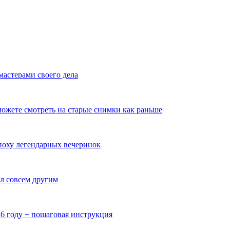
мастерами своего дела
ожете смотреть на старые снимки как раньше
эпоху легендарных вечеринок
л совсем другим
26 году + пошаговая инструкция