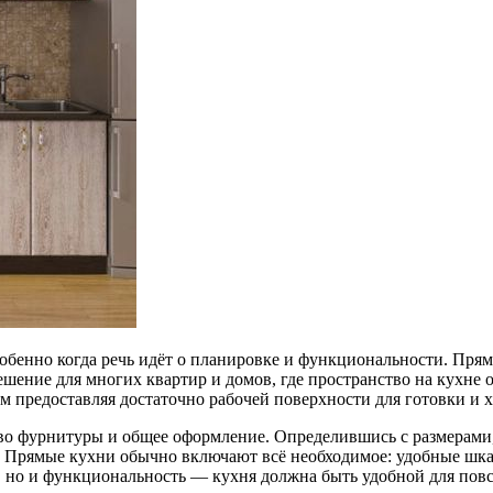
собенно когда речь идёт о планировке и функциональности. Пря
ение для многих квартир и домов, где пространство на кухне ог
 предоставляя достаточно рабочей поверхности для готовки и х
о фурнитуры и общее оформление. Определившись с размерами, 
 Прямые кухни обычно включают всё необходимое: удобные шка
, но и функциональность — кухня должна быть удобной для пов