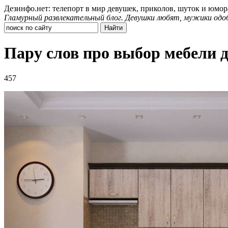
Дезинфо.нет: телепорт в мир девушек, приколов, шуток и юмор
Гламурный развлекательный блог. Девушки любят, мужики одо
Пару слов про выбор мебели 
457