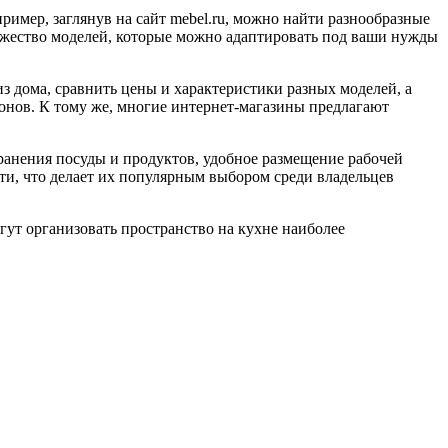
ример, заглянув на сайт mebel.ru, можно найти разнообразные
ожество моделей, которые можно адаптировать под ваши нужды
из дома, сравнить цены и характеристики разных моделей, а
лонов. К тому же, многие интернет-магазины предлагают
ранения посуды и продуктов, удобное размещение рабочей
ти, что делает их популярным выбором среди владельцев
гут организовать пространство на кухне наиболее