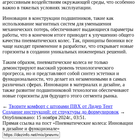
агрессивным воздействиям окружающей среды, что особенно
важно в тяжелых условиях эксплуатации.
Инновации в конструкции подшипников, такие как
использование магнитных систем для уменьшения
механических потерь, обеспечивают выдающиеся параметры
работы, что в конечном итоге приводит к улучшению общего
качества пневматических колес. Так, принципы бионики все
чаще находят применение в разработке, что открывает новые
горизонты в создании уникальных инженерных решений.
Таким образом, пневматические колеса не только
демонстрируют высокий уровень технологического
прогресса, но и представляют собой синтез эстетики и
функциональности, что делает их незаменимыми в самых
различных сферах. Инновации в материалах и дизайне, а
также развитие подшипниковой технологии обеспечивают
новые горизонты для будущего этого сегмента рынка.
←
Творите комфорт с шторами ПВХ от Лидер Тент
Создание инструкций: от структуры до формулировок
→
Опубликовано: 15 ноября 2024г., 03:51.
Прямая ссылка на пост «Пневматические колеса: Инновации
в дизайне и функционале»