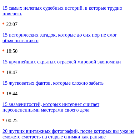
15 самых нелепых судебных историй, в которые трудно
поверить
22:07
15 исторических загадок, которые до сих пор не смог
объяснить никто
18:50
15 крупнейших скрытых отраслей мировой экономики
18:47
15 жутковатых фактов, которые сложно забыть
18:44
15 знаменитостей, которых интернет считает
переоцененными мастерами своего дела
00:25
20 жутких винтажных фотографий, после которых вы уже не
сможете смотреть на старые снимки как раньше