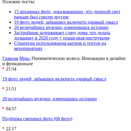
Похожие посты:
15 архивных фото, доказывающих, что дневной свет
раньше был совсем другим
19 фото людей, забывших включить здравый смысл
20 величайших мужчин, изменивших историю
Застройщик задерживает сдачу дома: что делать
дольщику в 2026 году + пошаговая инструкция
Стратегии использования шатров и тентов на
мероприятиях
Главная
Микс
Пневматические колеса: Инновации в дизайне
и функционале
21:54
19 фото людей, забывших включить здравый смысл
21:51
20 величайших мужчин, изменивших историю
04:57
Подборка смешных фото (68 фото)
22:17