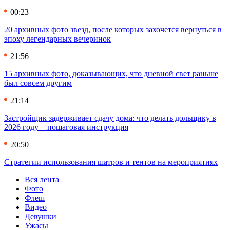
00:23
20 архивных фото звезд, после которых захочется вернуться в
эпоху легендарных вечеринок
21:56
15 архивных фото, доказывающих, что дневной свет раньше
был совсем другим
21:14
Застройщик задерживает сдачу дома: что делать дольщику в
2026 году + пошаговая инструкция
20:50
Стратегии использования шатров и тентов на мероприятиях
Вся лента
Фото
Флеш
Видео
Девушки
Ужасы