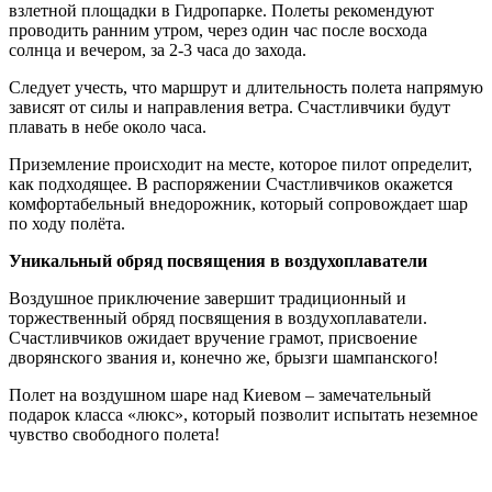
взлетной площадки в Гидропарке. Полеты рекомендуют
проводить ранним утром, через один час после восхода
солнца и вечером, за 2-3 часа до захода.
Следует учесть, что маршрут и длительность полета напрямую
зависят от силы и направления ветра. Счастливчики будут
плавать в небе около часа.
Приземление происходит на месте, которое пилот определит,
как подходящее. В распоряжении Счастливчиков окажется
комфортабельный внедорожник, который сопровождает шар
по ходу полёта.
Уникальный обряд посвящения в воздухоплаватели
Воздушное приключение завершит традиционный и
торжественный обряд посвящения в воздухоплаватели.
Счастливчиков ожидает вручение грамот, присвоение
дворянского звания и, конечно же, брызги шампанского!
Полет на воздушном шаре над Киевом – замечательный
подарок класса «люкс», который позволит испытать неземное
чувство свободного полета!