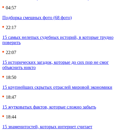
04:57
Подборка смешных фото (68 фото)
22:17
15 самых нелепых судебных историй, в которые трудно
поверить
22:07
15 исторических загадок, которые до сих пор не смог
объяснить никто
18:50
15 крупнейших скрытых отраслей мировой экономики
18:47
15 жутковатых фактов, которые сложно забыть
18:44
15 знаменитостей, которых интернет считает