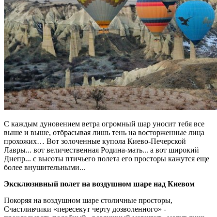
С каждым дуновением ветра огромный шар уносит тебя все
выше и выше, отбрасывая лишь тень на восторженные лица
прохожих… Вот золоченные купола Киево-Печерской
Лавры... вот величественная Родина-мать... а вот широкий
Днепр... с высоты птичьего полета его просторы кажутся еще
более внушительными...
Эксклюзивный полет на воздушном шаре над Киевом
Покоряя на воздушном шаре столичные просторы,
Счастливчики «пересекут черту дозволенного» -