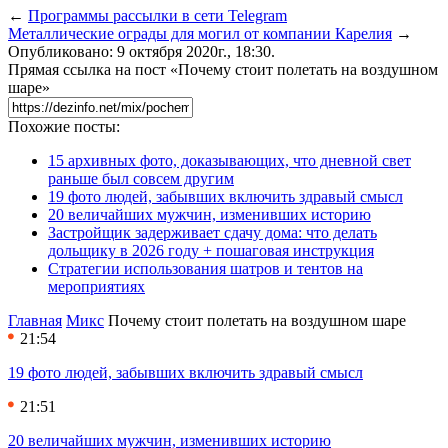
←
Программы рассылки в сети Telegram
Металлические ограды для могил от компании Карелия
→
Опубликовано: 9 октября 2020г., 18:30.
Прямая ссылка на пост «Почему стоит полетать на воздушном
шаре»
Похожие посты:
15 архивных фото, доказывающих, что дневной свет
раньше был совсем другим
19 фото людей, забывших включить здравый смысл
20 величайших мужчин, изменивших историю
Застройщик задерживает сдачу дома: что делать
дольщику в 2026 году + пошаговая инструкция
Стратегии использования шатров и тентов на
мероприятиях
Главная
Микс
Почему стоит полетать на воздушном шаре
21:54
19 фото людей, забывших включить здравый смысл
21:51
20 величайших мужчин, изменивших историю