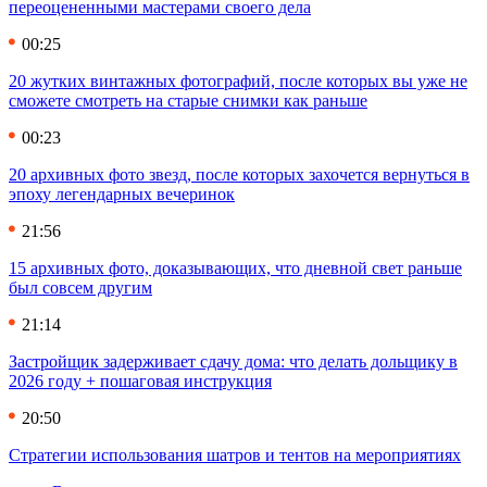
переоцененными мастерами своего дела
00:25
20 жутких винтажных фотографий, после которых вы уже не
сможете смотреть на старые снимки как раньше
00:23
20 архивных фото звезд, после которых захочется вернуться в
эпоху легендарных вечеринок
21:56
15 архивных фото, доказывающих, что дневной свет раньше
был совсем другим
21:14
Застройщик задерживает сдачу дома: что делать дольщику в
2026 году + пошаговая инструкция
20:50
Стратегии использования шатров и тентов на мероприятиях