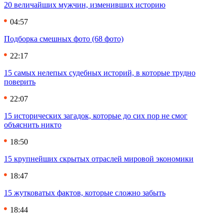
20 величайших мужчин, изменивших историю
04:57
Подборка смешных фото (68 фото)
22:17
15 самых нелепых судебных историй, в которые трудно
поверить
22:07
15 исторических загадок, которые до сих пор не смог
объяснить никто
18:50
15 крупнейших скрытых отраслей мировой экономики
18:47
15 жутковатых фактов, которые сложно забыть
18:44