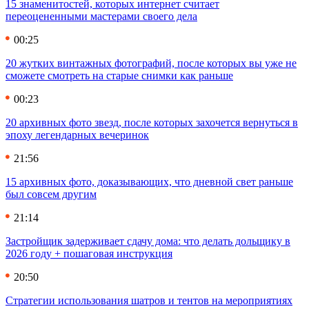
15 знаменитостей, которых интернет считает
переоцененными мастерами своего дела
00:25
20 жутких винтажных фотографий, после которых вы уже не
сможете смотреть на старые снимки как раньше
00:23
20 архивных фото звезд, после которых захочется вернуться в
эпоху легендарных вечеринок
21:56
15 архивных фото, доказывающих, что дневной свет раньше
был совсем другим
21:14
Застройщик задерживает сдачу дома: что делать дольщику в
2026 году + пошаговая инструкция
20:50
Стратегии использования шатров и тентов на мероприятиях