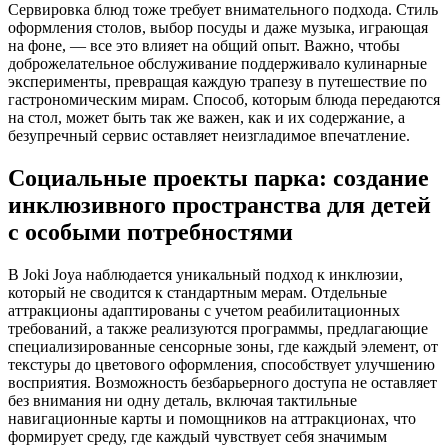
Сервировка блюд тоже требует внимательного подхода. Стиль
оформления столов, выбор посуды и даже музыка, играющая
на фоне, — все это влияет на общий опыт. Важно, чтобы
доброжелательное обслуживание поддерживало кулинарные
эксперименты, превращая каждую трапезу в путешествие по
гастрономическим мирам. Способ, которым блюда передаются
на стол, может быть так же важен, как и их содержание, а
безупречный сервис оставляет неизгладимое впечатление.
Социальные проекты парка: создание
инклюзивного пространства для детей
с особыми потребностями
В Joki Joya наблюдается уникальный подход к инклюзии,
который не сводится к стандартным мерам. Отдельные
аттракционы адаптированы с учетом реабилитационных
требований, а также реализуются программы, предлагающие
специализированные сенсорные зоны, где каждый элемент, от
текстуры до цветового оформления, способствует улучшению
восприятия. Возможность безбарьерного доступа не оставляет
без внимания ни одну деталь, включая тактильные
навигационные карты и помощников на аттракционах, что
формирует среду, где каждый чувствует себя значимым