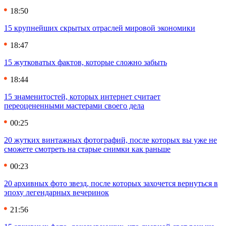
18:50
15 крупнейших скрытых отраслей мировой экономики
18:47
15 жутковатых фактов, которые сложно забыть
18:44
15 знаменитостей, которых интернет считает
переоцененными мастерами своего дела
00:25
20 жутких винтажных фотографий, после которых вы уже не
сможете смотреть на старые снимки как раньше
00:23
20 архивных фото звезд, после которых захочется вернуться в
эпоху легендарных вечеринок
21:56