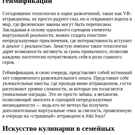
геймификации
Сегодняшние технологии в парке развлечений, такие как VR-
аттракционы, не просто радуют глаз, но и открывают ворота в
мир, где физические законы могут быть переписаны.
Закладывая в основу идеального сценария элементы
виртуальной реальности, можно создать поистине
непредсказуемые приключения, где интерактивность вступает
в диалог с реальностью. Зачастую именно такие технологии
дарят возможность заглянуть за грань привычного, позволяя
каждому посетителю почувствовать себя в роли главного
героя.
Геймификация, в свою очередь, представляет собой истинный
хит современного развлекательного опыта. Представьте себе
увлекательные квесты, где проходя мимо аттракционов, гости
распознают уровни сложности, за которые им полагаются
уникальные награды. Это не просто забава, а механизм,
позволяющий заносить в сценарий непредсказуемые
неожиданности — ведь кто не мечтал бы получить
дополнительные виртуальные очки за смелость, проявленную
в очереди на «страшный» аттракцион в Joki Joya?
Искусство кулинарии в семейных