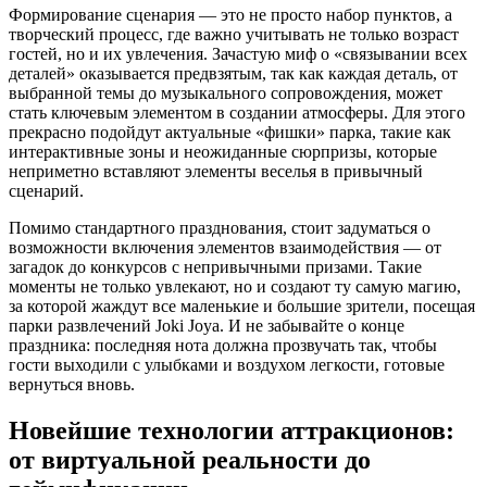
Формирование сценария — это не просто набор пунктов, а
творческий процесс, где важно учитывать не только возраст
гостей, но и их увлечения. Зачастую миф о «связывании всех
деталей» оказывается предвзятым, так как каждая деталь, от
выбранной темы до музыкального сопровождения, может
стать ключевым элементом в создании атмосферы. Для этого
прекрасно подойдут актуальные «фишки» парка, такие как
интерактивные зоны и неожиданные сюрпризы, которые
неприметно вставляют элементы веселья в привычный
сценарий.
Помимо стандартного празднования, стоит задуматься о
возможности включения элементов взаимодействия — от
загадок до конкурсов с непривычными призами. Такие
моменты не только увлекают, но и создают ту самую магию,
за которой жаждут все маленькие и большие зрители, посещая
парки развлечений Joki Joya. И не забывайте о конце
праздника: последняя нота должна прозвучать так, чтобы
гости выходили с улыбками и воздухом легкости, готовые
вернуться вновь.
Новейшие технологии аттракционов:
от виртуальной реальности до