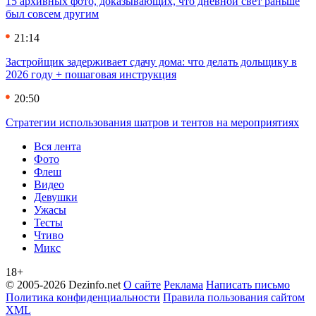
15 архивных фото, доказывающих, что дневной свет раньше
был совсем другим
21:14
Застройщик задерживает сдачу дома: что делать дольщику в
2026 году + пошаговая инструкция
20:50
Стратегии использования шатров и тентов на мероприятиях
Вся лента
Фото
Флеш
Видео
Девушки
Ужасы
Тесты
Чтиво
Микс
18+
© 2005-2026 Dezinfo.net
О сайте
Реклама
Написать письмо
Политика конфиденциальности
Правила пользования сайтом
XML