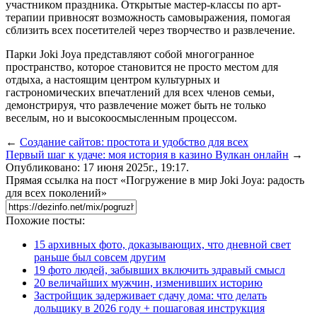
участником праздника. Открытые мастер-классы по арт-
терапии привносят возможность самовыражения, помогая
сблизить всех посетителей через творчество и развлечение.
Парки Joki Joya представляют собой многогранное
пространство, которое становится не просто местом для
отдыха, а настоящим центром культурных и
гастрономических впечатлений для всех членов семьи,
демонстрируя, что развлечение может быть не только
веселым, но и высокоосмысленным процессом.
←
Создание сайтов: простота и удобство для всех
Первый шаг к удаче: моя история в казино Вулкан онлайн
→
Опубликовано: 17 июня 2025г., 19:17.
Прямая ссылка на пост «Погружение в мир Joki Joya: радость
для всех поколений»
Похожие посты:
15 архивных фото, доказывающих, что дневной свет
раньше был совсем другим
19 фото людей, забывших включить здравый смысл
20 величайших мужчин, изменивших историю
Застройщик задерживает сдачу дома: что делать
дольщику в 2026 году + пошаговая инструкция