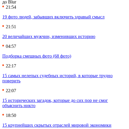
до Blur
21:54
19 фото людей, забывших включить здравый смысл
21:51
20 величайших мужчин, изменивших историю
04:57
Подборка смешных фото (68 фото)
22:17
15 самых нелепых судебных историй, в которые трудно
поверить
22:07
15 исторических загадок, которые до сих пор не смог
объяснить никто
18:50
15 крупнейших скрытых отраслей мировой экономики