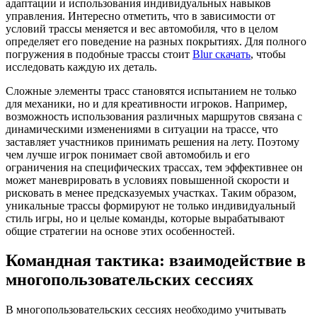
адаптации и использования индивидуальных навыков
управления. Интересно отметить, что в зависимости от
условий трассы меняется и вес автомобиля, что в целом
определяет его поведение на разных покрытиях. Для полного
погружения в подобные трассы стоит
Blur скачать
, чтобы
исследовать каждую их деталь.
Сложные элементы трасс становятся испытанием не только
для механики, но и для креативности игроков. Например,
возможность использования различных маршрутов связана с
динамическими изменениями в ситуации на трассе, что
заставляет участников принимать решения на лету. Поэтому
чем лучше игрок понимает свой автомобиль и его
ограничения на специфических трассах, тем эффективнее он
может маневрировать в условиях повышенной скорости и
рисковать в менее предсказуемых участках. Таким образом,
уникальные трассы формируют не только индивидуальный
стиль игры, но и целые команды, которые вырабатывают
общие стратегии на основе этих особенностей.
Командная тактика: взаимодействие в
многопользовательских сессиях
В многопользовательских сессиях необходимо учитывать