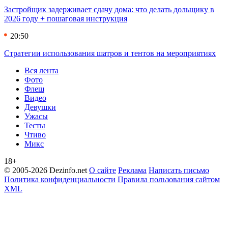
Застройщик задерживает сдачу дома: что делать дольщику в
2026 году + пошаговая инструкция
20:50
Стратегии использования шатров и тентов на мероприятиях
Вся лента
Фото
Флеш
Видео
Девушки
Ужасы
Тесты
Чтиво
Микс
18+
© 2005-2026 Dezinfo.net
О сайте
Реклама
Написать письмо
Политика конфиденциальности
Правила пользования сайтом
XML