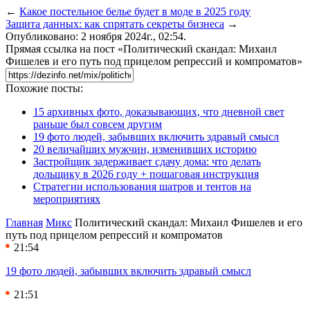
←
Какое постельное белье будет в моде в 2025 году
Защита данных: как спрятать секреты бизнеса
→
Опубликовано: 2 ноября 2024г., 02:54.
Прямая ссылка на пост «Политический скандал: Михаил
Фишелев и его путь под прицелом репрессий и компроматов»
Похожие посты:
15 архивных фото, доказывающих, что дневной свет
раньше был совсем другим
19 фото людей, забывших включить здравый смысл
20 величайших мужчин, изменивших историю
Застройщик задерживает сдачу дома: что делать
дольщику в 2026 году + пошаговая инструкция
Стратегии использования шатров и тентов на
мероприятиях
Главная
Микс
Политический скандал: Михаил Фишелев и его
путь под прицелом репрессий и компроматов
21:54
19 фото людей, забывших включить здравый смысл
21:51