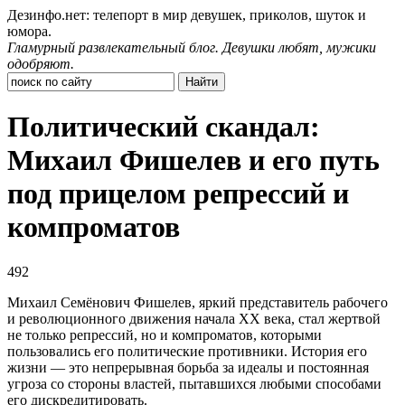
Дезинфо.нет: телепорт в мир девушек, приколов, шуток и
юмора.
Гламурный развлекательный блог. Девушки любят, мужики
одобряют.
Политический скандал:
Михаил Фишелев и его путь
под прицелом репрессий и
компроматов
492
Михаил Семёнович Фишелев, яркий представитель рабочего
и революционного движения начала ХХ века, стал жертвой
не только репрессий, но и компроматов, которыми
пользовались его политические противники. История его
жизни — это непрерывная борьба за идеалы и постоянная
угроза со стороны властей, пытавшихся любыми способами
его дискредитировать.