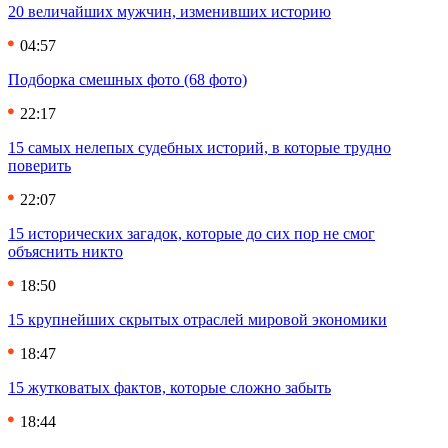
20 величайших мужчин, изменивших историю
04:57
Подборка смешных фото (68 фото)
22:17
15 самых нелепых судебных историй, в которые трудно
поверить
22:07
15 исторических загадок, которые до сих пор не смог
объяснить никто
18:50
15 крупнейших скрытых отраслей мировой экономики
18:47
15 жутковатых фактов, которые сложно забыть
18:44