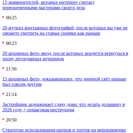
15 знаменитостей, которых интернет считает
переоцененными мастерами своего дела
00:25
20 жутких винтажных фотографий, после которых вы уже не
сможете смотреть на старые снимки как раньше
00:23
20 архивных фото звезд, после которых захочется вернуться в
эпоху легендарных вечеринок
21:56
15 архивных фото, доказывающих, что дневной свет раньше
был совсем другим
21:14
Застройщик задерживает сдачу дома: что делать дольщику в
2026 году + пошаговая инструкция
20:50
Стратегии использования шатров и тентов на мероприятиях