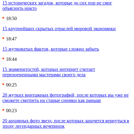
15 исторических загадок, которые до сих пор не смог
объяснить никто
18:50
15 крупнейших скрытых отраслей мировой экономики
18:47
15 жутковатых фактов, которые сложно забыть
18:44
15 знаменитостей, которых интернет считает
переоцененными мастерами своего дела
00:25
20 жутких винтажных фотографий, после которых вы уже не
сможете смотреть на старые снимки как раньше
00:23
20 архивных фото звезд, после которых захочется вернуться в
эпоху легендарных вечеринок