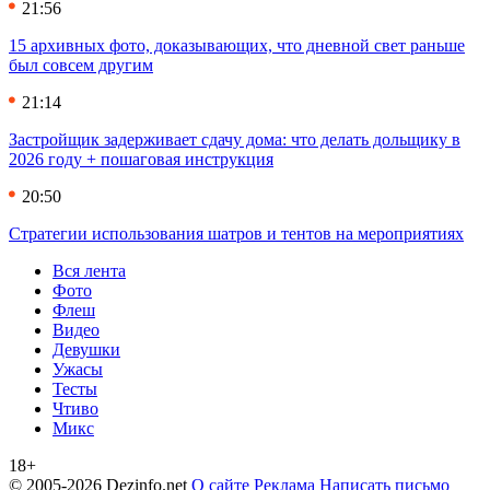
21:56
15 архивных фото, доказывающих, что дневной свет раньше
был совсем другим
21:14
Застройщик задерживает сдачу дома: что делать дольщику в
2026 году + пошаговая инструкция
20:50
Стратегии использования шатров и тентов на мероприятиях
Вся лента
Фото
Флеш
Видео
Девушки
Ужасы
Тесты
Чтиво
Микс
18+
© 2005-2026 Dezinfo.net
О сайте
Реклама
Написать письмо