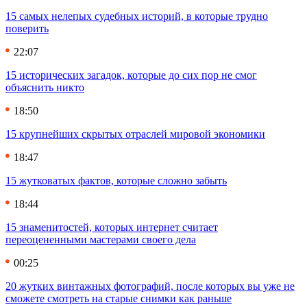
15 самых нелепых судебных историй, в которые трудно
поверить
22:07
15 исторических загадок, которые до сих пор не смог
объяснить никто
18:50
15 крупнейших скрытых отраслей мировой экономики
18:47
15 жутковатых фактов, которые сложно забыть
18:44
15 знаменитостей, которых интернет считает
переоцененными мастерами своего дела
00:25
20 жутких винтажных фотографий, после которых вы уже не
сможете смотреть на старые снимки как раньше