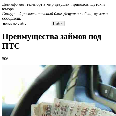
Дезинфо.нет: телепорт в мир девушек, приколов, шуток и
юмора.
Гламурный развлекательный блог. Девушки любят, мужики
одобряют.
Преимущества займов под
ПТС
506