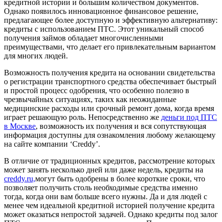
кредитной истории и большим количеством документов.
Однако появилось инновационное финансовое решение,
предлагающее более доступную и эффективную альтернативу:
кредиты с использованием ПТС. Этот уникальный способ
получения займов обладает многочисленными
преимуществами, что делает его привлекательным вариантом
для многих людей.
Возможность получения кредита на основании свидетельства
о регистрации транспортного средства обеспечивает быстрый
и простой процесс одобрения, что особенно полезно в
чрезвычайных ситуациях, таких как неожиданные
медицинские расходы или срочный ремонт дома, когда время
играет решающую роль. Непосредственно же
деньги под ПТС
в Москве
, возможность их получения и вся сопутствующая
информация доступны для ознакомления любому желающему
на сайте компании ‘Creddy’.
В отличие от традиционных кредитов, рассмотрение которых
может занять несколько дней или даже недель, кредиты на
creddy.ru,
могут быть одобрены в более короткие сроки, что
позволяет получить столь необходимые средства именно
тогда, когда они вам больше всего нужны. Да и для людей с
менее чем идеальной кредитной историей получение кредита
может оказаться непростой задачей. Однако кредиты под залог