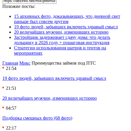
Похожие посты:
15 архивных фото, доказывающих, что дневной свет
раньше был совсем другим
19 фото людей, забывших включить здравый смысл
20 величайших мужчин, изменивших историю
Застройщик задерживает сдачу дома: что делать
дольщику в 2026 году + пошаговая инструкция
Стратегии использования шатров и тентов на
мероприятиях
Главная
Микс
Преимущества займов под ПТС
21:54
19 фото людей, забывших включить здравый смысл
21:51
20 величайших мужчин, изменивших историю
04:57
Подборка смешных фото (68 фото)
22:17