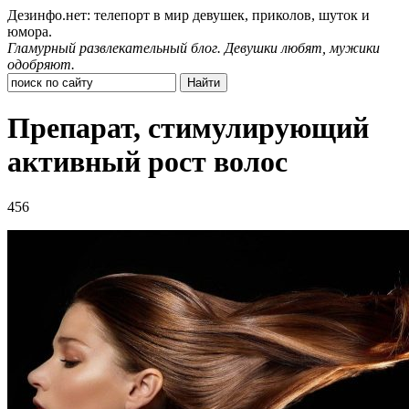
Дезинфо.нет: телепорт в мир девушек, приколов, шуток и
юмора.
Гламурный развлекательный блог. Девушки любят, мужики
одобряют.
Препарат, стимулирующий
активный рост волос
456