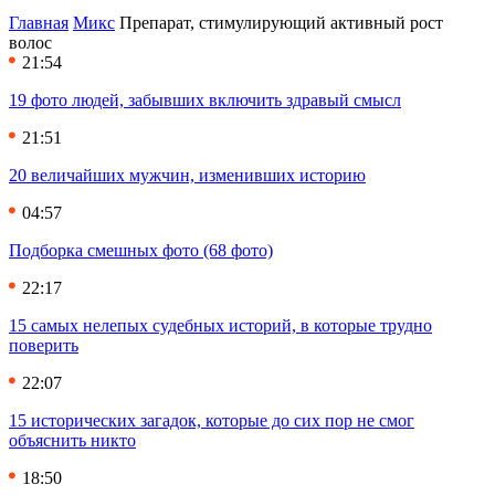
Главная
Микс
Препарат, стимулирующий активный рост
волос
21:54
19 фото людей, забывших включить здравый смысл
21:51
20 величайших мужчин, изменивших историю
04:57
Подборка смешных фото (68 фото)
22:17
15 самых нелепых судебных историй, в которые трудно
поверить
22:07
15 исторических загадок, которые до сих пор не смог
объяснить никто
18:50