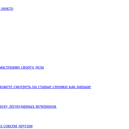
ь никто
мастерами своего дела
ожете смотреть на старые снимки как раньше
эпоху легендарных вечеринок
л совсем другим