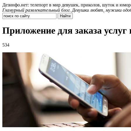
Дезинфо.нет: телепорт в мир девушек, приколов, шуток и юмор
Гламурный развлекательный блог. Девушки любят, мужики одо
Приложение для заказа услуг
534