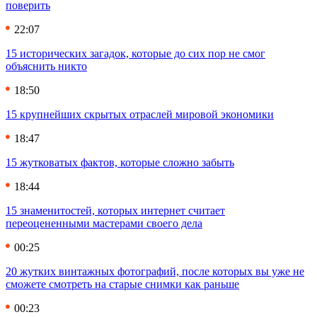
поверить
22:07
15 исторических загадок, которые до сих пор не смог
объяснить никто
18:50
15 крупнейших скрытых отраслей мировой экономики
18:47
15 жутковатых фактов, которые сложно забыть
18:44
15 знаменитостей, которых интернет считает
переоцененными мастерами своего дела
00:25
20 жутких винтажных фотографий, после которых вы уже не
сможете смотреть на старые снимки как раньше
00:23