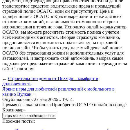
документ, подтверждающий право собственности на данное
транспортное средство; водительские права и предыдущий
страховой полис ОСАГО, если он присутствует. Цена и
тарифы полиса ОСАГО в Краснодаре одни и те же для всех
страховых компаний, в зависимости от мощности и срока
использования в течение года. Используя онлайн-калькулятор
ОСАГО, вы можете рассчитать стоимость полиса с учетом
всех необходимых аспектов. Выбрав страховую компанию,
предоставляется возможность подать заявку на страховой
полис онлайн. Чтобы узнать цену на самый дешевый полис
ОСАГО без страхования жизни и дополнительных услуг для
автомобилей, и застраховать свой автомобиль, выбрав самое
подходящее предложение страховой компании– переходите на
сайт Сравни.ру.
←
Строительство домов от Dezzign – комфорт и
долговечность
Яркие игры для любителей развлечений с мобильного в
казино Вулкан
→
Опубликовано: 27 мая 2020г., 19:14.
Прямая ссылка на пост «Приобрести ОСАГО онлайн в городе
Краснодар»
Похожие посты: