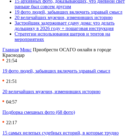
15 архивных фото, доказывающих, что дневной свет
раньше был совсем другим
19 фото людей, забывших включить здравый смысл
20 величайших мужчин, изменивших историю
Застройщик задерживает сдачу дома: что делать
дольщику в 2026 году + пошаговая инструкция
Стратегии использования шатров и тентов на
мероприятиях
Главная
Микс
Приобрести ОСАГО онлайн в городе
Краснодар
21:54
19 фото людей, забывших включить здравый смысл
21:51
20 величайших мужчин, изменивших историю
04:57
Подборка смешных фото (68 фото)
22:17
15 самых нелепых судебных историй, в которые трудно