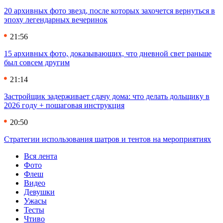
20 архивных фото звезд, после которых захочется вернуться в
эпоху легендарных вечеринок
21:56
15 архивных фото, доказывающих, что дневной свет раньше
был совсем другим
21:14
Застройщик задерживает сдачу дома: что делать дольщику в
2026 году + пошаговая инструкция
20:50
Стратегии использования шатров и тентов на мероприятиях
Вся лента
Фото
Флеш
Видео
Девушки
Ужасы
Тесты
Чтиво