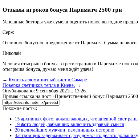
Отзывы игроков бонуса Париматч 2500 грн
Успешные бетторы уже сумели оценить новое выгодное предло
Серж
Отличное бонусное предложение от Париматч. Сумма первого в
Николай
Условия отыгрыша бонуса за регистрацию в Париматче показал
отыгрыша бонуса, думаю меня ждёт удача!
←
Купить алюминиевый лист в Самаре
Поверка счетчиков тепла в Киеве.
→
Опубликовано: 9 сентября 2021г., 13:26.
Прямая ссылка на пост «Приветственный бонус Париматч 2500
Похожие посты:
15 архивных фото, доказывающих, что дневной свет ран
19 фото людей, забывших включить здравый смысл
20 величайших мужчин, изменивших историю
Застройщик задерживает сдачу дома: что делать дольщику