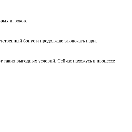
орых игроков.
ветственный бонус и продолжаю заключать пари.
т таких выгодных условий. Сейчас нахожусь в процессе