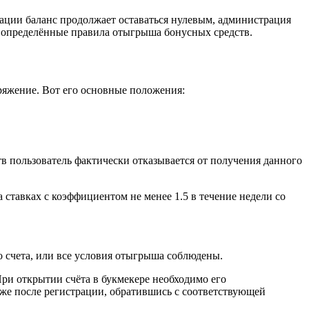
рации баланс продолжает оставаться нулевым, администрация
т определённые правила отыгрыша бонусных средств.
ряжение. Вот его основные положения:
 пользователь фактически отказывается от получения данного
 ставках с коэффициентом не менее 1.5 в течение недели со
о счета, или все условия отыгрыша соблюдены.
ри открытии счёта в букмекере необходимо его
 уже после регистрации, обратившись с соответствующей