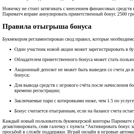
Новичку не стоит затягивать с внесением финансовых средств 
Париматч вправе аннулировать приветственный бонус 2500 грн
Правила отыгрыша бонуса
Букмекером регламентирован свод правил, которые необходимо
Один участник новой акции может зарегистрировать в бу
Обладателем приветственного бонуса может стать пользов
Акционный депозит не может быть выведен со счета до 
бонуса;
Для вывода средств с игрового счёта после начисления б
времени регистрации;
Заключаемые пари с котировками ниже, чем 1.5 по услуг
Бонус считается отыгранным, если на балансе счета ост
Каждый новый пользователь букмекерской конторы Париматч пр
дезактивировать, сняв галочку с пункта “Активировать бонус 
просьбой в службу поддержки. Играй онлайн в игровые автом