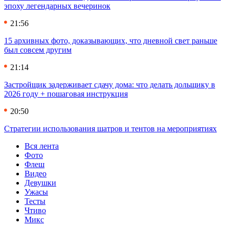
эпоху легендарных вечеринок
21:56
15 архивных фото, доказывающих, что дневной свет раньше
был совсем другим
21:14
Застройщик задерживает сдачу дома: что делать дольщику в
2026 году + пошаговая инструкция
20:50
Стратегии использования шатров и тентов на мероприятиях
Вся лента
Фото
Флеш
Видео
Девушки
Ужасы
Тесты
Чтиво
Микс