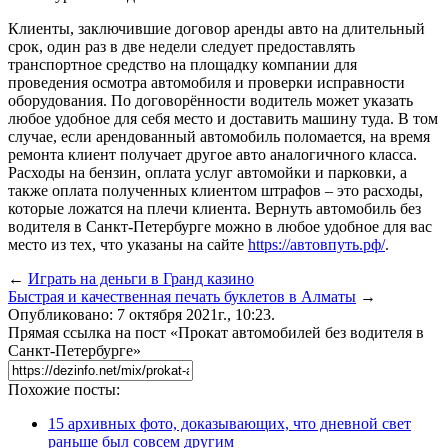
Клиенты, заключившие договор аренды авто на длительный
срок, один раз в две недели следует предоставлять
транспортное средство на площадку компании для
проведения осмотра автомобиля и проверки исправности
оборудования. По договорённости водитель может указать
любое удобное для себя место и доставить машину туда. В том
случае, если арендованный автомобиль поломается, на время
ремонта клиент получает другое авто аналогичного класса.
Расходы на бензин, оплата услуг автомойки и парковки, а
также оплата полученных клиентом штрафов – это расходы,
которые ложатся на плечи клиента. Вернуть автомобиль без
водителя в Санкт-Петербурге можно в любое удобное для вас
место из тех, что указаны на сайте
https://автовпуть.рф/
.
←
Играть на деньги в Гранд казино
Быстрая и качественная печать буклетов в Алматы
→
Опубликовано: 7 октября 2021г., 10:23.
Прямая ссылка на пост «Прокат автомобилей без водителя в
Санкт-Петербурге»
Похожие посты:
15 архивных фото, доказывающих, что дневной свет
раньше был совсем другим