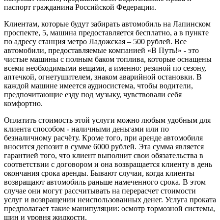
паспорт гражданина Российской Федерации.
Клиентам, которые будут забирать автомобиль на Лапинском
проспекте, 5, машина предоставляется бесплатно, а в пункте
по адресу станция метро Ладожская – 500 рублей. Все
автомобили, предоставляемые компанией «В Путь!» - это
чистые машины с полным баком топлива, которые оснащены
всеми необходимыми вещами, а именно: резиной по сезону,
аптечкой, огнетушителем, знаком аварийной остановки. В
каждой машине имеется аудиосистема, чтобы водители,
предпочитающие езду под музыку, чувствовали себя
комфортно.
Оплатить стоимость этой услуги можно любым удобным для
клиента способом - наличными деньгами или по
безналичному расчёту. Кроме того, при аренде автомобиля
вносится депозит в сумме 6000 рублей. Эта сумма является
гарантией того, что клиент выполнит свои обязательства в
соответствии с договором и она возвращается клиенту в день
окончания срока аренды. Бывают случаи, когда клиенты
возвращают автомобиль раньше намеченного срока. В этом
случае они могут рассчитывать на перерасчет стоимости
услуг и возвращении неиспользованных денег. Услуга проката
предполагает такие манипуляции: осмотр тормозной системы,
шин и уровня жидкости.