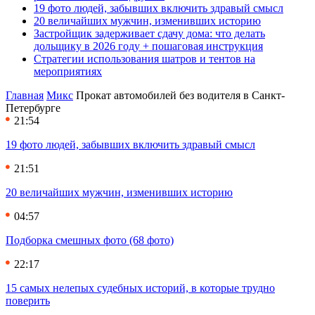
19 фото людей, забывших включить здравый смысл
20 величайших мужчин, изменивших историю
Застройщик задерживает сдачу дома: что делать
дольщику в 2026 году + пошаговая инструкция
Стратегии использования шатров и тентов на
мероприятиях
Главная
Микс
Прокат автомобилей без водителя в Санкт-
Петербурге
21:54
19 фото людей, забывших включить здравый смысл
21:51
20 величайших мужчин, изменивших историю
04:57
Подборка смешных фото (68 фото)
22:17
15 самых нелепых судебных историй, в которые трудно
поверить