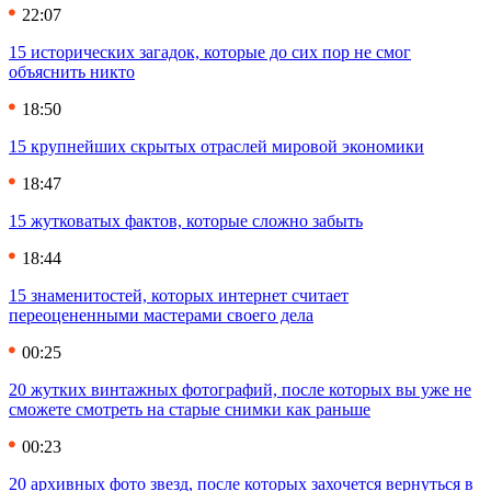
22:07
15 исторических загадок, которые до сих пор не смог
объяснить никто
18:50
15 крупнейших скрытых отраслей мировой экономики
18:47
15 жутковатых фактов, которые сложно забыть
18:44
15 знаменитостей, которых интернет считает
переоцененными мастерами своего дела
00:25
20 жутких винтажных фотографий, после которых вы уже не
сможете смотреть на старые снимки как раньше
00:23
20 архивных фото звезд, после которых захочется вернуться в